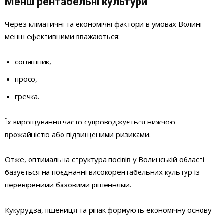
Менш рентабельні культури
Через кліматичні та економічні фактори в умовах Волині
менш ефективними вважаються:
соняшник,
просо,
гречка.
Їх вирощування часто супроводжується нижчою
врожайністю або підвищеними ризиками.
Отже, оптимальна структура посівів у Волинській області
базується на поєднанні високорентабельних культур із
перевіреними базовими рішеннями.
Кукурудза, пшениця та ріпак формують економічну основу