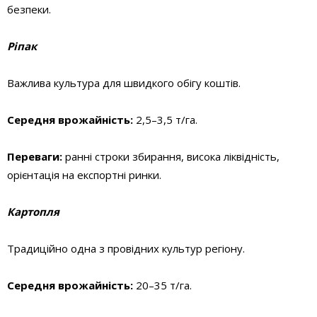
безпеки.
Ріпак
Важлива культура для швидкого обігу коштів.
Середня врожайність:
2,5–3,5 т/га.
Переваги:
ранні строки збирання, висока ліквідність,
орієнтація на експортні ринки.
Картопля
Традиційно одна з провідних культур регіону.
Середня врожайність:
20–35 т/га.