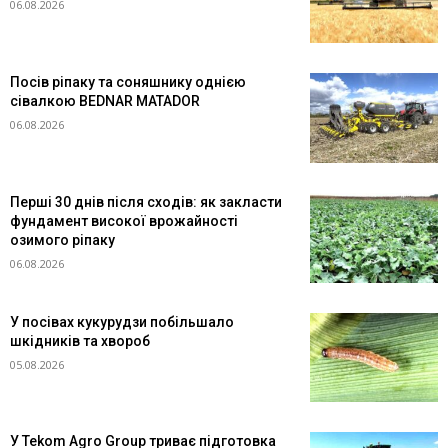
06.08.2026
Посів ріпаку та соняшнику однією
сівалкою BEDNAR MATADOR
06.08.2026
Перші 30 днів після сходів: як закласти
фундамент високої врожайності
озимого ріпаку
06.08.2026
У посівах кукурудзи побільшало
шкідників та хвороб
05.08.2026
У Tekom Agro Group триває підготовка