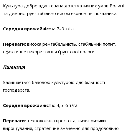
Культура добре адаптована до кліматичних умов Волині
та демонструє стабільно високі економічні показники.
Середня врожайність:
7–9 т/га.
Переваги:
висока рентабельність, стабільний попит,
ефективне використання ґрунтової вологи.
Пшениця
Залишається базовою культурою для більшості
господарств.
Середня врожайність:
4,5–6 т/га.
Переваги:
технологічна простота, нижчі ризики
вирощування, стратегічне значення для продовольчої