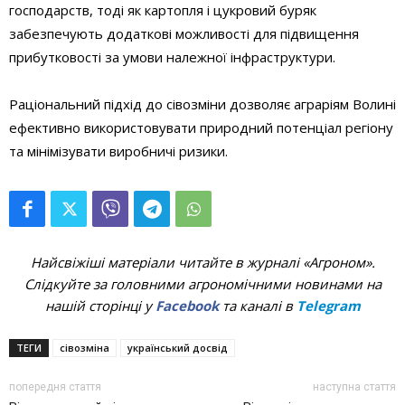
господарств, тоді як картопля і цукровий буряк
забезпечують додаткові можливості для підвищення
прибутковості за умови належної інфраструктури.
Раціональний підхід до сівозміни дозволяє аграріям Волині
ефективно використовувати природний потенціал регіону
та мінімізувати виробничі ризики.
Найсвіжіші матеріали читайте в журналі «Агроном».
Слідкуйте за головними агрономічними новинами на
нашій сторінці у
Facebook
та каналі в
Telegram
ТЕГИ
сівозміна
український досвід
попередня стаття
наступна стаття