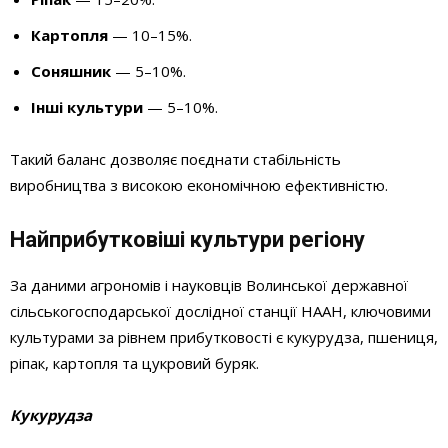
Картопля
— 10–15%.
Соняшник
— 5–10%.
Інші культури
— 5–10%.
Такий баланс дозволяє поєднати стабільність
виробництва з високою економічною ефективністю.
Найприбутковіші культури регіону
За даними агрономів і науковців Волинської державної
сільськогосподарської дослідної станції НААН, ключовими
культурами за рівнем прибутковості є кукурудза, пшениця,
ріпак, картопля та цукровий буряк.
Кукурудза