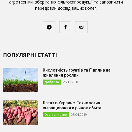
агротехніки, зберігання сільгосппродукції та запозичити
передовий досвід ваших колег.
ПОПУЛЯРНІ СТАТТІ
Кислотність грунтів та її вплив на
живлення рослин
25.11.2016
Добрива
Батат в Украине. Технология
выращивания и рынок сбыта
05.04.2019
Овочівництво