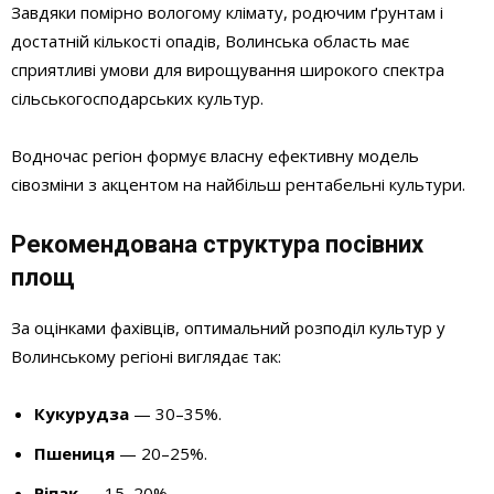
Завдяки помірно вологому клімату, родючим ґрунтам і
достатній кількості опадів, Волинська область має
сприятливі умови для вирощування широкого спектра
сільськогосподарських культур.
Водночас регіон формує власну ефективну модель
сівозміни з акцентом на найбільш рентабельні культури.
Рекомендована структура посівних
площ
За оцінками фахівців, оптимальний розподіл культур у
Волинському регіоні виглядає так:
Кукурудза
— 30–35%.
Пшениця
— 20–25%.
Ріпак
— 15–20%.