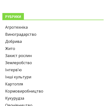
РУБРИКИ
Агротехніка
Виноградарство
Добрива
Жито
Захист рослин
Землеробство
Інтерв’ю
Інші культури
Картопля
Кормовиробництво
Кукурудза
Овочівництво