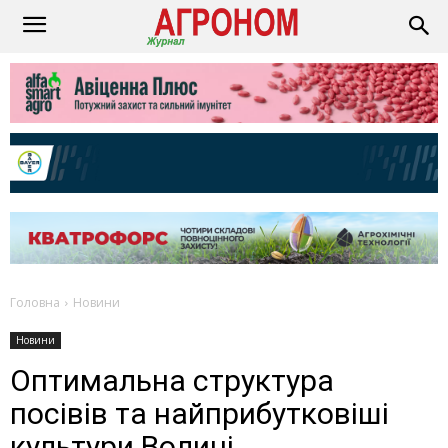
Головна
Новини
Новини
Оптимальна структура
посівів та найприбутковіші
культури Волині