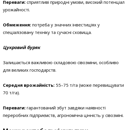
Переваги:
сприятливі природні умови, високий потенціал
урожайності.
Обмеження:
потреба у значних інвестиціях у
спеціалізовану техніку та сучасні сховища.
Цукровий буряк
Залишається важливою складовою сівозміни, особливо
для великих господарств.
Середня врожайність:
55–75 т/га (може перевищувати
70 т/га).
Переваги:
гарантований збут завдяки наявності
переробних підприємств, агрономічна цінність у сівозміні.