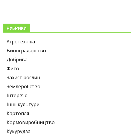
РУБРИКИ
Агротехніка
Виноградарство
Добрива
Жито
Захист рослин
Землеробство
Інтерв’ю
Інші культури
Картопля
Кормовиробництво
Кукурудза