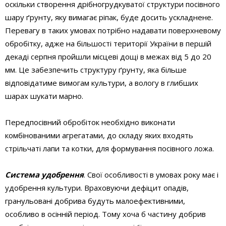
оскільки створення дрібногрудкуватої структури посівного
шару ґрунту, яку вимагає ріпак, буде досить ускладнене.
Перевагу в таких умовах потрібно надавати поверхневому
обробітку, адже на більшості території України в першій
декаді серпня пройшли місцеві дощі в межах від 5 до 20
мм. Це забезпечить структуру ґрунту, яка більше
відповідатиме вимогам культури, а вологу в глибших
шарах шукати марно.
Передпосівний обробіток необхідно виконати
комбінованими агрегатами, до складу яких входять
стрільчаті лапи та котки, для формування посівного ложа.
Система удобрення
. Свої особливості в умовах року має і
удобрення культури. Враховуючи дефіцит опадів,
гранульовані добрива будуть малоефективними,
особливо в осінній період. Тому хоча б частину добрив