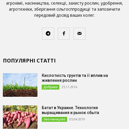
агрохімії, насінництва, селекції, захисту рослин, удобрення,
агротехніки, зберігання сільгосппродукції та запозичити
передовий досвід ваших колег.
ПОПУЛЯРНІ СТАТТІ
Кислотність грунтів та її вплив на
живлення рослин
25.11.2016
Добрива
Батат в Украине. Технология
выращивания и рынок сбыта
05.04.2019
Овочівництво