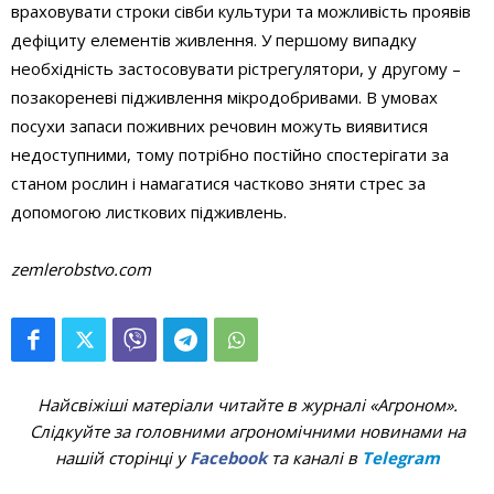
враховувати строки сівби культури та можливість проявів
дефіциту елементів живлення. У першому випадку
необхідність застосовувати рістрегулятори, у другому –
позакореневі підживлення мікродобривами. В умовах
посухи запаси поживних речовин можуть виявитися
недоступними, тому потрібно постійно спостерігати за
станом рослин і намагатися частково зняти стрес за
допомогою листкових підживлень.
zemlerobstvo.com
Найсвіжіші матеріали читайте в журналі «Агроном».
Слідкуйте за головними агрономічними новинами на
нашій сторінці у
Facebook
та каналі в
Telegram