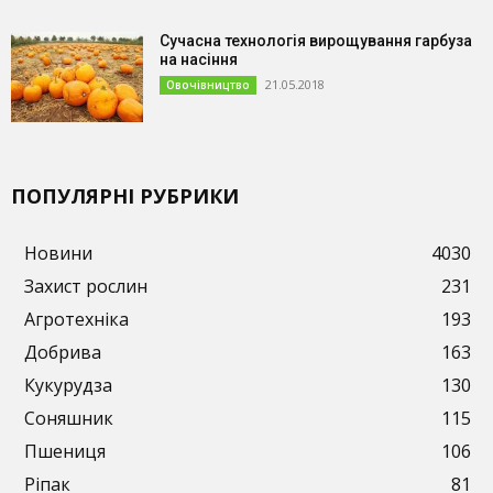
Сучасна технологія вирощування гарбуза
на насіння
21.05.2018
Овочівництво
ПОПУЛЯРНІ РУБРИКИ
Новини
4030
Захист рослин
231
Агротехніка
193
Добрива
163
Кукурудза
130
Соняшник
115
Пшениця
106
Ріпак
81