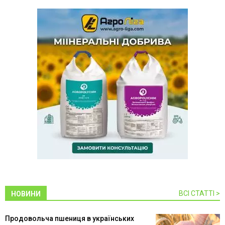
ВСІ СТАТТІ >
НОВИНИ
Продовольча пшениця в українських