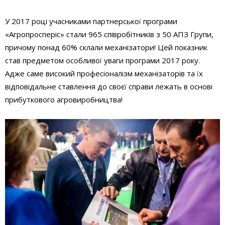
У 2017 році учасниками партнерської програми
«Агропросперіс» стали 965 співробітників з 50 АПЗ Групи,
причому понад 60% склали механізатори! Цей показник
став предметом особливої уваги програми 2017 року.
Адже саме високий професіоналізм механізаторів та їх
відповідальне ставлення до своєї справи лежать в основі
прибуткового агровиробництва!