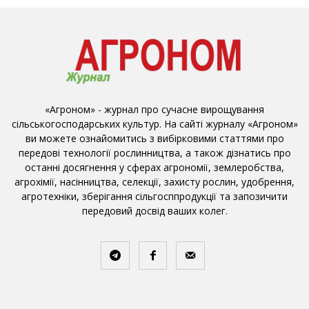
«Агроном» - журнал про сучасне вирощування
сільськогосподарських культур. На сайті журналу «Агроном»
ви можете ознайомитись з вибірковими статтями про
передові технології рослинництва, а також дізнатись про
останні досягнення у сферах агрономії, землеробства,
агрохімії, насінництва, селекції, захисту рослин, удобрення,
агротехніки, зберігання сільгосппродукції та запозичити
передовий досвід ваших колег.