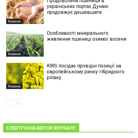
Продовольча пшениця в
українських портах Дунаю
продовжує дешевшати
Новини
Особливості мінерального
живлення пшениці озимої восени
Новини
KWS посідає провідні позиції на
європейському ринку гібридного
ріпаку
Новини
ЕЛЕКТРОННА ВЕРСІЯ ЖУРНАЛУ