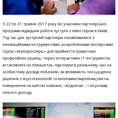
З 22 по 31 травня 2017 року всі учасники партнерської
програми відвідали робочі зустрічі з інвестором в Києві.
Під час цих зустрічей партнери ознайомилися з
інноваційними інструментами, розробленими експертами
Групи «Агропросперіс» для прийняття грамотних
професійних рішень. Через інтерактивні ІТ-інструменти,
встановлені на планшетах, партнери в реальному часі на
особистому досвіді побачили, як впливають їхні щоденні
рішення з агротехнологій та економіки виробництва на
повернення на капітал компанії, і водночас – і на розмір
їхнього доходу.