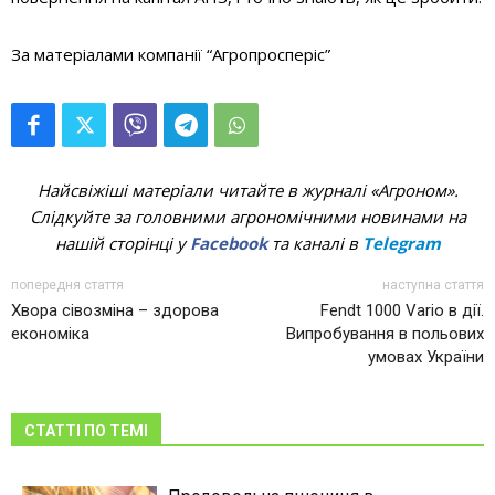
За матеріалами компанії “Агропросперіс”
Найсвіжіші матеріали читайте в журналі «Агроном».
Слідкуйте за головними агрономічними новинами на
нашій сторінці у
Facebook
та каналі в
Telegram
попередня стаття
наступна стаття
Хвора сівозміна – здорова
Fendt 1000 Vario в дії.
економіка
Випробування в польових
умовах України
СТАТТІ ПО ТЕМІ