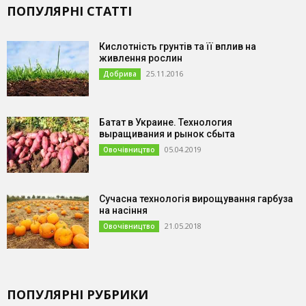
ПОПУЛЯРНІ СТАТТІ
Кислотність грунтів та її вплив на
живлення рослин
25.11.2016
Добрива
Батат в Украине. Технология
выращивания и рынок сбыта
05.04.2019
Овочівництво
Сучасна технологія вирощування гарбуза
на насіння
21.05.2018
Овочівництво
ПОПУЛЯРНІ РУБРИКИ