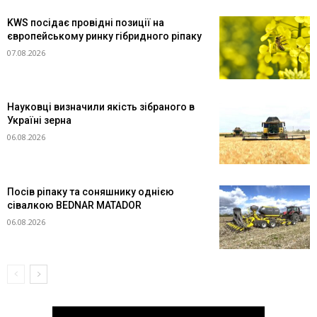
KWS посідає провідні позиції на
європейському ринку гібридного ріпаку
07.08.2026
Науковці визначили якість зібраного в
Україні зерна
06.08.2026
Посів ріпаку та соняшнику однією
сівалкою BEDNAR MATADOR
06.08.2026