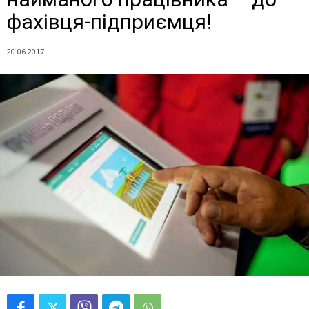
фахівця-підприємця!
20.06.2017