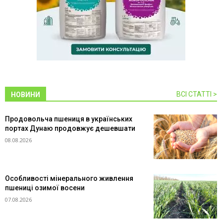
ВСІ СТАТТІ >
НОВИНИ
Продовольча пшениця в українських
портах Дунаю продовжує дешевшати
08.08.2026
Особливості мінерального живлення
пшениці озимої восени
07.08.2026