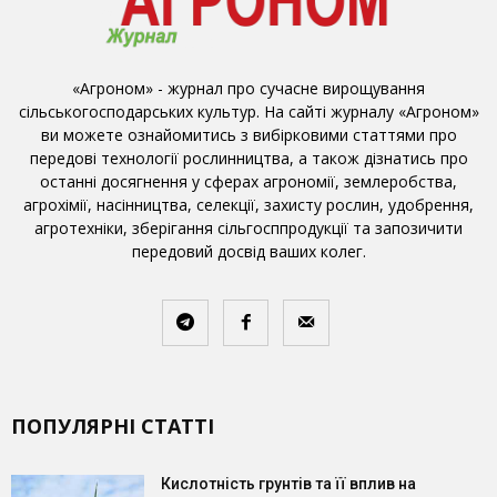
«Агроном» - журнал про сучасне вирощування
сільськогосподарських культур. На сайті журналу «Агроном»
ви можете ознайомитись з вибірковими статтями про
передові технології рослинництва, а також дізнатись про
останні досягнення у сферах агрономії, землеробства,
агрохімії, насінництва, селекції, захисту рослин, удобрення,
агротехніки, зберігання сільгосппродукції та запозичити
передовий досвід ваших колег.
ПОПУЛЯРНІ СТАТТІ
Кислотність грунтів та її вплив на