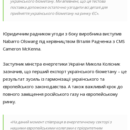
українського біометану. Ми впевнені, що ця тестова
поставка допоможе остаточно узгодити всі деталі для
прийняття українського біометану на ринку ЄС».
Юридичним радником угоди з боку виробника виступив
Nabarro Olswang під керівництвом Віталія Радченка з CMS
Cameron McKenna.
Заступник міністра енергетики України Микола Колісник
зазначив, що перший експорт українського біометану – це
результат зусиль із гармонізації українського та
європейського законодавства. А також важливий крок до
повного заміщення російського газу на європейському
ринку.
«На даний момент співпраця в енергетичному секторі з
нашими європейськими колегами є пріоритетним