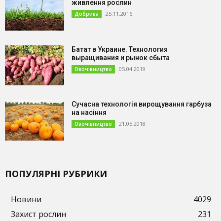
живлення рослин
25.11.2016
Добрива
Батат в Украине. Технология
выращивания и рынок сбыта
05.04.2019
Овочівництво
Сучасна технологія вирощування гарбуза
на насіння
21.05.2018
Овочівництво
ПОПУЛЯРНІ РУБРИКИ
Новини
4029
Захист рослин
231