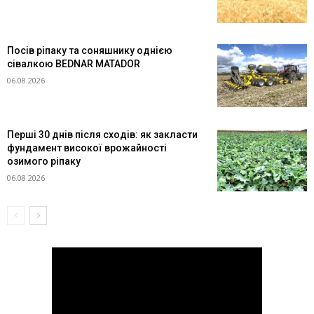
Посів ріпаку та соняшнику однією
сівалкою BEDNAR MATADOR
06.08.2026
Перші 30 днів після сходів: як закласти
фундамент високої врожайності
озимого ріпаку
06.08.2026