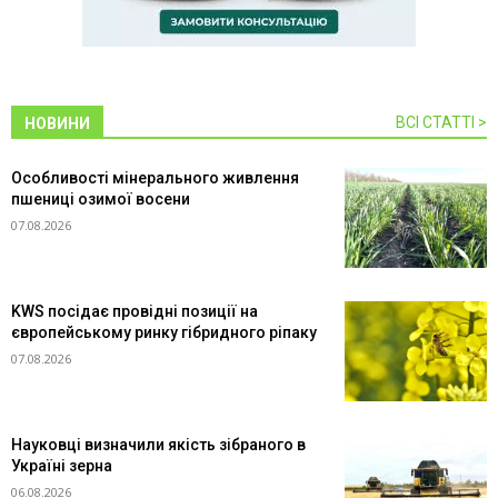
ВСІ СТАТТІ >
НОВИНИ
Особливості мінерального живлення
пшениці озимої восени
07.08.2026
KWS посідає провідні позиції на
європейському ринку гібридного ріпаку
07.08.2026
Науковці визначили якість зібраного в
Україні зерна
06.08.2026