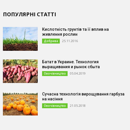
ПОПУЛЯРНІ СТАТТІ
Кислотність грунтів та її вплив на
живлення рослин
25.11.2016
Добрива
Батат в Украине. Технология
выращивания и рынок сбыта
05.04.2019
Овочівництво
Сучасна технологія вирощування гарбуза
на насіння
21.05.2018
Овочівництво