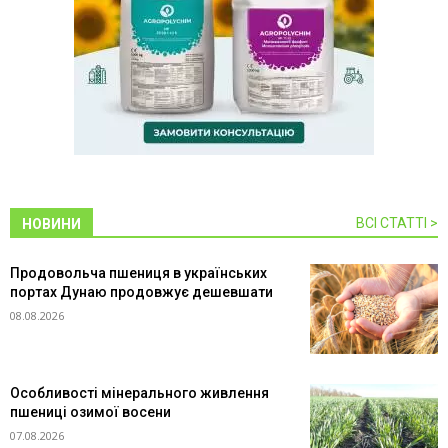
ВСІ СТАТТІ >
НОВИНИ
Продовольча пшениця в українських
портах Дунаю продовжує дешевшати
08.08.2026
Особливості мінерального живлення
пшениці озимої восени
07.08.2026