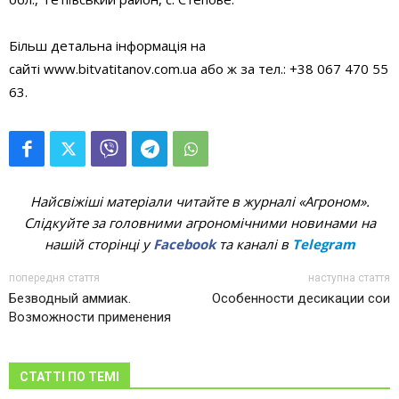
Більш детальна інформація на
сайті www.bitvatitanov.com.ua або ж за тел.: +38 067 470 55
63.
Найсвіжіші матеріали читайте в журналі «Агроном».
Слідкуйте за головними агрономічними новинами на
нашій сторінці у
Facebook
та каналі в
Telegram
попередня стаття
наступна стаття
Безводный аммиак.
Особенности десикации сои
Возможности применения
СТАТТІ ПО ТЕМІ