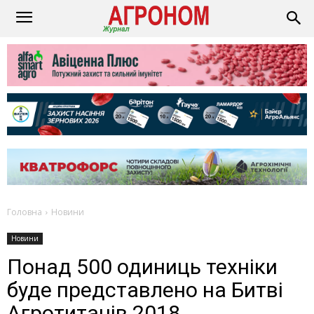
Головна
Новини
Новини
Понад 500 одиниць техніки
буде представлено на Битві
Агротитанів 2018