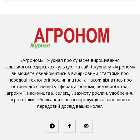
«Агроном» - журнал про сучасне вирощування
сільськогосподарських культур. На сайті журналу «Агроном»
ви можете ознайомитись з вибірковими статтями про
передові технології рослинництва, а також дізнатись про
останні досягнення у сферах агрономії, землеробства,
агрохімії, насінництва, селекції, захисту рослин, удобрення,
агротехніки, зберігання сільгосппродукції та запозичити
передовий досвід ваших колег.