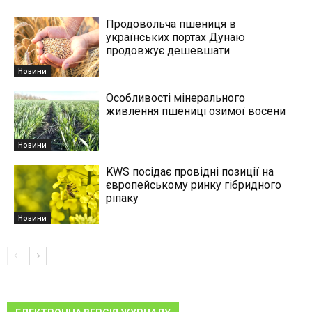
Продовольча пшениця в
українських портах Дунаю
продовжує дешевшати
Новини
Особливості мінерального
живлення пшениці озимої восени
Новини
KWS посідає провідні позиції на
європейському ринку гібридного
ріпаку
Новини