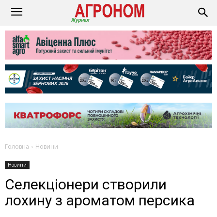
Головна
Новини
Новини
Селекціонери створили
лохину з ароматом персика