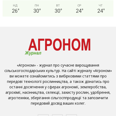
НД
ПН
ВТ
СР
ЧТ
26
°
30
°
30
°
24
°
24
°
«Агроном» - журнал про сучасне вирощування
сільськогосподарських культур. На сайті журналу «Агроном»
ви можете ознайомитись з вибірковими статтями про
передові технології рослинництва, а також дізнатись про
останні досягнення у сферах агрономії, землеробства,
агрохімії, насінництва, селекції, захисту рослин, удобрення,
агротехніки, зберігання сільгосппродукції та запозичити
передовий досвід ваших колег.