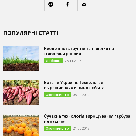
ПОПУЛЯРНІ СТАТТІ
Кислотність грунтів та її вплив на
живлення рослин
25.11.2016
Добрива
Батат в Украине. Технология
выращивания и рынок сбыта
05.04.2019
Овочівництво
Сучасна технологія вирощування гарбуза
на насіння
21.05.2018
Овочівництво