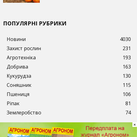
ПОПУЛЯРНІ РУБРИКИ
Новини
4030
Захист рослин
231
Агротехніка
193
Добрива
163
Кукурудза
130
Соняшник
115
Пшениця
106
Ріпак
81
Землеробство
74
×