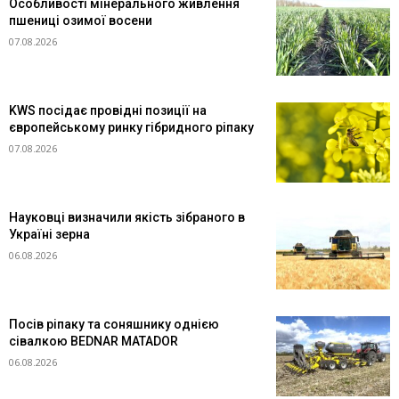
Особливості мінерального живлення
пшениці озимої восени
07.08.2026
KWS посідає провідні позиції на
європейському ринку гібридного ріпаку
07.08.2026
Науковці визначили якість зібраного в
Україні зерна
06.08.2026
Посів ріпаку та соняшнику однією
сівалкою BEDNAR MATADOR
06.08.2026