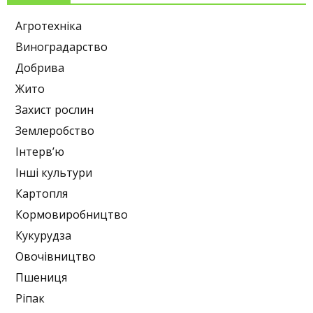
Агротехніка
Виноградарство
Добрива
Жито
Захист рослин
Землеробство
Інтерв’ю
Інші культури
Картопля
Кормовиробництво
Кукурудза
Овочівництво
Пшениця
Ріпак