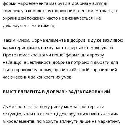
форми мікроелемента має бути в добриві у вигляді
комплексу з комплексоутворюючим агентом. На жаль, в
Україні цей показник часто не визначається і не
декларується на етикетці.
Таким чином, форма елемента в добриві є дуже важливою
характеристикою, на яку часто звертають мало уваги.
Проте немає кращої чи гіршої форми: для прояву
найвищої ефективності добрива потрібно підібрати для
нього правильну норму, правильній спосіб і правильний
час внесення за конкретних умов.
ВМІСТ ЕЛЕМЕНТА В ДОБРИВІ: ЗАДЕКЛАРОВАНИЙ
Дуже часто на нашому ринку можна спостерігати
ситуацію, коли на етикетці декларуються навіть «сліди»
мікроелементів, які можуть вплинути лише на маркетинг,