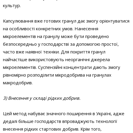
культур.
Капсулювання вже готових гранул дає змогу орієнтуватися
на особливості конкретних умов. Нанесення
мікроелементів на гранулу може бути проведено
безпосередньо у господарстві за допомогою простої,
часто вже наявної техніки. Для покриття гранул
найчастіше використовують неорганічні джерела
мікроелементів. Суспензійні концентрати дають змогу
рівномірно розподілити мікродобрива на гранулах
макродобрив.
3) Внесення у складі рідких добрив.
Цей метод набуває значного поширення в Україні, адже
дедалі більше господарств впроваджують технології
внесення рідких стартових добрив. Крім того,