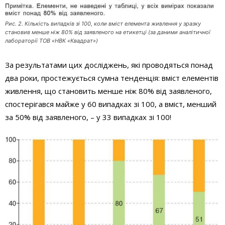
Рис. 2. Кількість випадків зі 100, коли вміст елемента живлення у зразку
становив менше ніж 80% від заявленого на етикетці (за даними аналітичної
лабораторії ТОВ «НВК «Квадрат»)
За результатами цих досліджень, які проводяться понад
два роки, простежується сумна тенденція: вміст елементів
живлення, що становить менше ніж 80% від заявленого,
спостерігався майже у 60 випадках зі 100, а вміст, менший
за 50% від заявленого, – у 33 випадках зі 100!