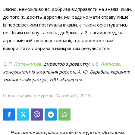
Звісно, неможливо всі добрива відправляти на аналіз, який,
до того ж, досить дорогий. Ми радимо мати справу лише
із перевіреними постачальниками, а також орієнтуватись
не тільки на ціну та склад добрива, а й, насамперед, на
агрономічний супровід компанії, що допоможе вам
використати добрива з найкращим результатом.
С. П. Полянчиков
, директор з розвитку,
І. В. Логінова
,
консультант із живлення рослин, А. Ю. Барабан, керівник
хімічної лабораторії, НВК «Квадрат»
Опубліковано в журналі “Агроном”, 2019
Найсвіжіші матеріали читайте в журналі «Агроном».