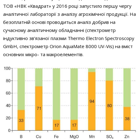
ТОВ «НВК «Квадрат» у 2016 році запустило першу чергу
аналітичної лабораторії з аналізу агрохімічної продукції. На
безоплатній основі проводиться аналіз добрив на
сучасному аналітичному обладнанні (спектрометр
індуктивно зв’язаної плазми Thermo Electron Spectroscopy
GmbH, спектрометр Orion AquaMate 8000 UV-Vis) на вміст
основних мікро- та макроелементів.