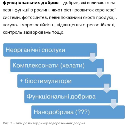
функціональних добрив
– добрив, які впливають на
певні функції в рослині, як-от ріст і розвиток кореневої
системи, фотосинтез, певні показники якості продукції,
посухо- і морозостійкість, підвищення стресостійкості,
контроль захворювань тощо.
Рис. 1. Етапи розвитку ринку водорозчинних добрив