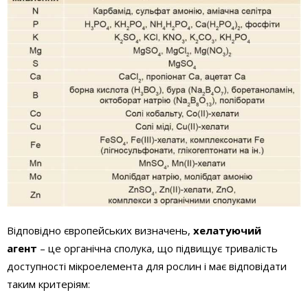
Відповідно європейських визначень,
хелатуючий
агент
– це органічна сполука, що підвищує тривалість
доступності мікроелемента для рослин і має відповідати
таким критеріям: