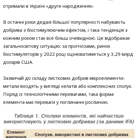
отримали в Україні «друге народження».
В останні роки дедалі більшої популярності набувають
добрива з біостимулюючим ефектом, і така тенденція з
кожним роком стає все більш очевидною. Це відображає
загальносвітову ситуацію: за прогнозами, ринок
біостимуляторів у 2022 році оцінюватиметься у 3,29 млрд
доларів США.
Зазвичай до складу листкових добрив мікроелементи-
метали входять у вигляді хелатів або комплексних сполук.
Поряд із технологічними перевагами, така форма
елемента має переваги у поглинанні рослиною.