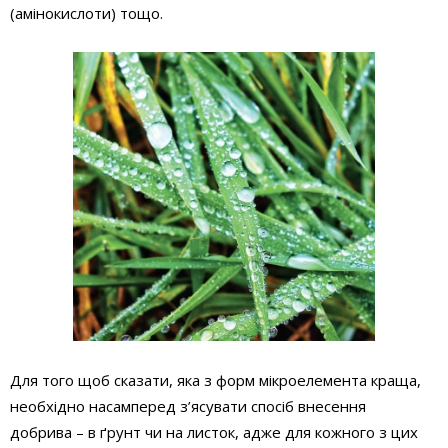
(амінокислоти) тощо.
Для того щоб сказати, яка з форм мікроелемента краща,
необхідно насамперед з’ясувати спосіб внесення
добрива – в ґрунт чи на листок, адже для кожного з цих