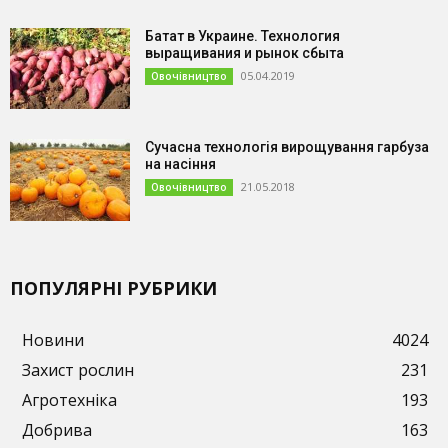
Батат в Украине. Технология
выращивания и рынок сбыта
05.04.2019
Овочівництво
Сучасна технологія вирощування гарбуза
на насіння
21.05.2018
Овочівництво
ПОПУЛЯРНІ РУБРИКИ
Новини
4024
Захист рослин
231
Агротехніка
193
Добрива
163