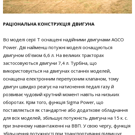
РАЦІОНАЛЬНА КОНСТРУКЦІЯ ДВИГУНА
Всі моделі серії Т оснащені надійними двигунами AGCO
Power. Дві найменш потужні моделі оснащуються
двигуном об’ємом 6,6 л. На великих тракторах
застосовуються двигуни 7,4 л. Турбіна, що
використовується на двигунах останніх моделей,
оснащена електронним перепускним клапаном, тому
двигун швидко реагує на натиснення педалі газу й
розвиває чудовий крутний момент навіть на низьких
оборотах. Крім того, функція Sigma Power, що
поставляється як стандартне або додаткове обладнання
для всіх моделей, збільшує потужність двигуна на 15 к. с.
при значному навантаженні на ВВП. У свою чергу, функція
збільшення потужності при транспортуванні підвищує