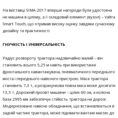
На виставці SIMA-2017 вперше нагороди була удостоєна
не машина в цілому, а її складовий елемент (вузол) – Valtra
Smart Touch, що отримав високу оцінку завдяки сучасному
дизайну та практичності.
ГНУЧКІСТЬ І УНІВЕРСАЛЬНІСТЬ
Радіус розвороту трактора надзвичайно малий – він
становить всього 5,25 м навіть при використанні
фронтального навантажувача, пневматичного переднього
моста і переднього навісного пристрою. Маса трактора
становить 7,3 т, а розрахункова повна маса може досягати
13,5 т. Дорожній просвіт машини – цілих 60 см, а колісна
база 2995 мм забезпечує стійкість трактора на дорозі.
Модернізоване навісне обладнання, що встановлюється в
задній частині трактора, може піднімати вантажі масою до