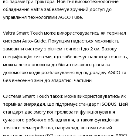
всі параметри трактора. Новітнє високотехнологічне
обладнання Valtra забезпечує зручний доступ до
управління технологіями AGCO Fuse.
Valtra Smart Touch може використовуватись як термінал
системи Auto-Guide. Покупцям надається можливість
замовити систему з рівнем точності до 2 см. Базову
специфікацію системи, що забезпечує належну точність,
можна легко оновити до більш високого рівня за
допомогою кодів розблокування від підрозділу AGCO та
без внесення змін до апаратної частини.
Система Smart Touch також може використовуватись як
термінал знаряддя, що підтримує стандарт ISOBUS. Цей
стандарт дає змогу контролювати функціонування
сучасного робочого обладнання, а також функціонал
точного землеробства, наприклад, автоматичний
контроль секціями (SC) і контроль норми внесення (VRC).