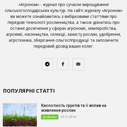
«Агроном» - журнал про сучасне вирощування
сільськогосподарських культур. На сайті журналу «Агроном»
ви можете ознайомитись з вибірковими статтями про
передові технології рослинництва, а також дізнатись про
останні досягнення у сферах агрономії, землеробства,
агрохімії, насінництва, селекції, захисту рослин, удобрення,
агротехніки, зберігання сільгосппродукції та запозичити
передовий досвід ваших колег.
ПОПУЛЯРНІ СТАТТІ
Кислотність грунтів та її вплив на
живлення рослин
25.11.2016
Добрива