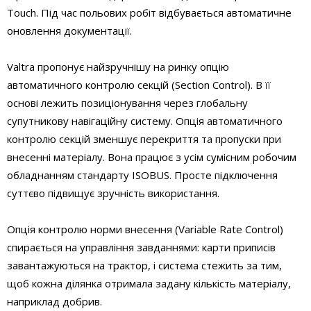
Touch. Під час польових робіт відбувається автоматичне
оновлення документації.
Valtra пропонує найзручнішу на ринку опцію
автоматичного контролю секцій (Section Control). В її
основі лежить позиціонування через глобальну
супутникову навігаційну систему. Опція автоматичного
контролю секцій зменшує перекриття та пропуски при
внесенні матеріалу. Вона працює з усім сумісним робочим
обладнанням стандарту ISOBUS. Просте підключення
суттєво підвищує зручність використання.
Опція контролю норми внесення (Variable Rate Control)
спирається на управління завданнями: карти приписів
завантажуються на трактор, і система стежить за тим,
щоб кожна ділянка отримала задану кількість матеріалу,
наприклад добрив.