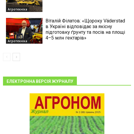
Агротехніка
Віталій Філатов: «Щороку Väderstad
в Україні відповідає за якісну
підготовку ґрунту та посів на площі
4–5 млн гектарів»
Агротехніка
ЕЛЕКТРОННА ВЕРСІЯ ЖУРНАЛУ