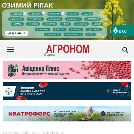
Головна
Публікації
Агротехніка