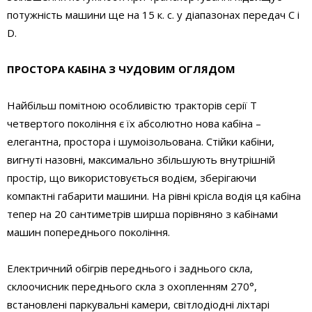
потужність машини ще на 15 к. с. у діапазонах передач C і
D.
ПРОСТОРА КАБІНА З ЧУДОВИМ ОГЛЯДОМ
Найбільш помітною особливістю тракторів серії Т
четвертого покоління є їх абсолютно нова кабіна –
елегантна, простора і шумоізольована. Стійки кабіни,
вигнуті назовні, максимально збільшують внутрішній
простір, що використовується водієм, зберігаючи
компактні габарити машини. На рівні крісла водія ця кабіна
тепер на 20 сантиметрів ширша порівняно з кабінами
машин попереднього покоління.
Електричний обігрів переднього і заднього скла,
склоочисник переднього скла з охопленням 270°,
встановлені паркувальні камери, світлодіодні ліхтарі