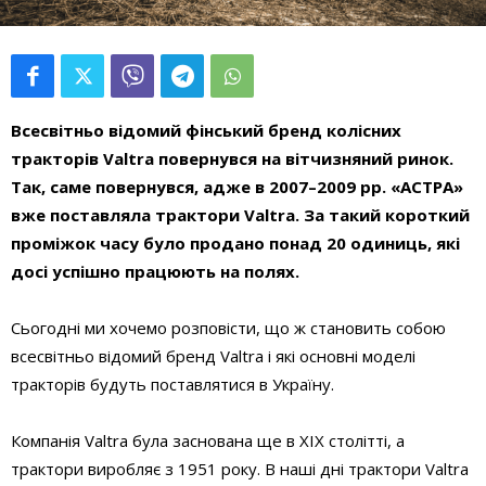
Всесвітньо відомий фінський бренд колісних
тракторів Valtra повернувся на вітчизняний ринок.
Так, саме повернувся, адже в 2007–2009 рр. «АСТРА»
вже поставляла трактори Valtra. За такий короткий
проміжок часу було продано понад 20 одиниць, які
досі успішно працюють на полях.
Сьогодні ми хочемо розповісти, що ж становить собою
всесвітньо відомий бренд Valtra і які основні моделі
тракторів будуть поставлятися в Україну.
Компанія Valtra була заснована ще в ХІХ столітті, а
трактори виробляє з 1951 року. В наші дні трактори Valtra