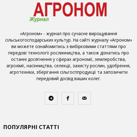
«Агроном» - журнал про сучасне вирощування
сільськогосподарських культур. На сайті журналу «Агроном»
ви можете ознайомитись з вибірковими статтями про
передові технології рослинництва, а також дізнатись про
останні досягнення у сферах агрономії, землеробства,
агрохімії, насінництва, селекції, захисту рослин, удобрення,
агротехніки, зберігання сільгосппродукції та запозичити
передовий досвід ваших колег.
ПОПУЛЯРНІ СТАТТІ