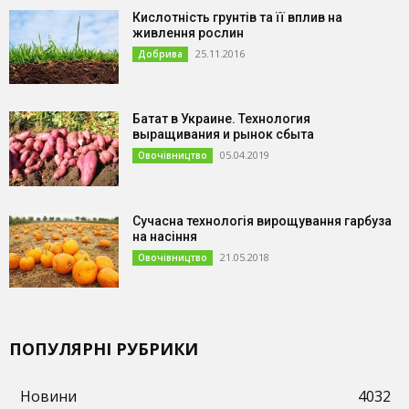
Кислотність грунтів та її вплив на
живлення рослин
25.11.2016
Добрива
Батат в Украине. Технология
выращивания и рынок сбыта
05.04.2019
Овочівництво
Сучасна технологія вирощування гарбуза
на насіння
21.05.2018
Овочівництво
ПОПУЛЯРНІ РУБРИКИ
Новини
4032