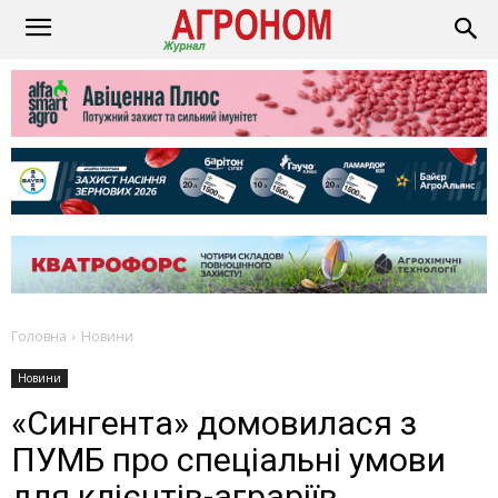
Головна
Новини
Новини
«Сингента» домовилася з
ПУМБ про спеціальні умови
для клієнтів-аграріїв