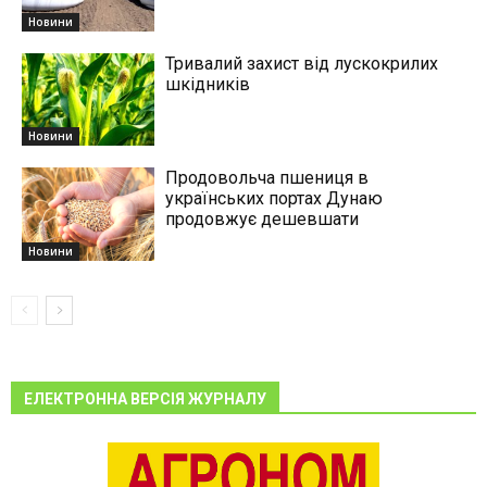
Новини
Тривалий захист від лускокрилих
шкідників
Новини
Продовольча пшениця в
українських портах Дунаю
продовжує дешевшати
Новини
ЕЛЕКТРОННА ВЕРСІЯ ЖУРНАЛУ