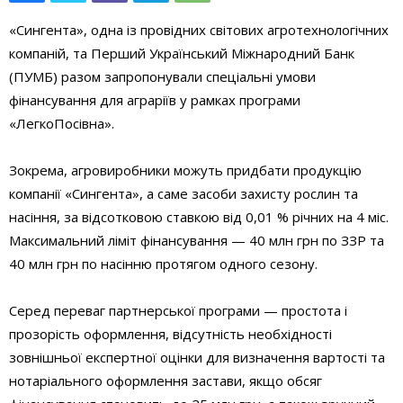
«Сингента», одна із провідних світових агротехнологічних
компаній, та Перший Український Міжнародний Банк
(ПУМБ) разом запропонували спеціальні умови
фінансування для аграріїв у рамках програми
«ЛегкоПосівна».
Зокрема, агровиробники можуть придбати продукцію
компанії «Сингента», а саме засоби захисту рослин та
насіння, за відсотковою ставкою від 0,01 % річних на 4 міс.
Максимальний ліміт фінансування — 40 млн грн по ЗЗР та
40 млн грн по насінню протягом одного сезону.
Серед переваг партнерської програми — простота і
прозорість оформлення, відсутність необхідності
зовнішньої експертної оцінки для визначення вартості та
нотаріального оформлення застави, якщо обсяг