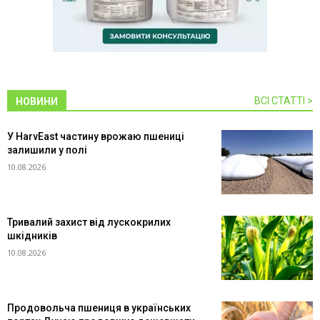
ВСІ СТАТТІ >
НОВИНИ
У HarvEast частину врожаю пшениці
залишили у полі
10.08.2026
Тривалий захист від лускокрилих
шкідників
10.08.2026
Продовольча пшениця в українських