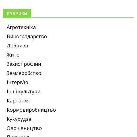
РУБРИКИ
Агротехніка
Виноградарство
Добрива
Жито
Захист рослин
Землеробство
Інтерв’ю
Інші культури
Картопля
Кормовиробництво
Кукурудза
Овочівництво