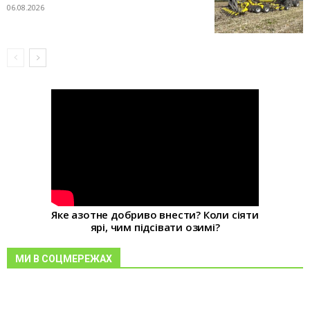
06.08.2026
Яке азотне добриво внести? Коли сіяти
ярі, чим підсівати озимі?
МИ В СОЦМЕРЕЖАХ