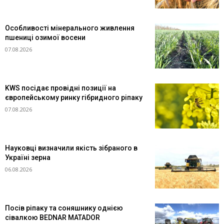
Особливості мінерального живлення
пшениці озимої восени
07.08.2026
KWS посідає провідні позиції на
європейському ринку гібридного ріпаку
07.08.2026
Науковці визначили якість зібраного в
Україні зерна
06.08.2026
Посів ріпаку та соняшнику однією
сівалкою BEDNAR MATADOR