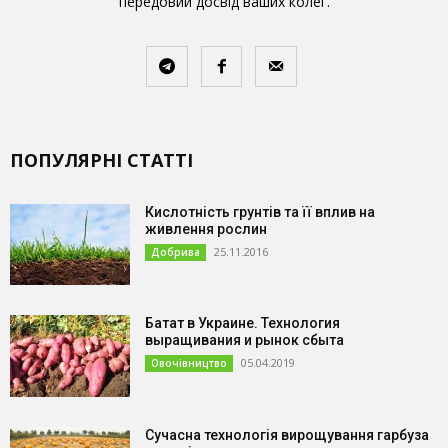
передовий досвід ваших колег.
ПОПУЛЯРНІ СТАТТІ
Кислотність грунтів та її вплив на
живлення рослин
25.11.2016
Добрива
Батат в Украине. Технология
выращивания и рынок сбыта
05.04.2019
Овочівництво
Сучасна технологія вирощування гарбуза