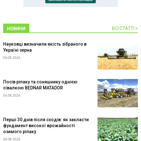
ВСІ СТАТТІ >
НОВИНИ
Науковці визначили якість зібраного в
Україні зерна
06.08.2026
Посів ріпаку та соняшнику однією
сівалкою BEDNAR MATADOR
06.08.2026
Перші 30 днів після сходів: як закласти
фундамент високої врожайності
озимого ріпаку
06.08.2026