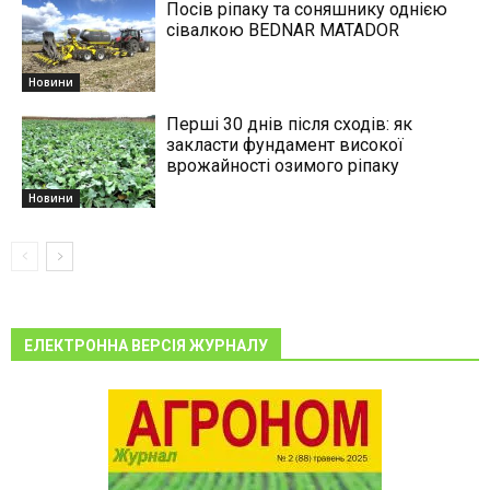
Посів ріпаку та соняшнику однією
сівалкою BEDNAR MATADOR
Новини
Перші 30 днів після сходів: як
закласти фундамент високої
врожайності озимого ріпаку
Новини
ЕЛЕКТРОННА ВЕРСІЯ ЖУРНАЛУ