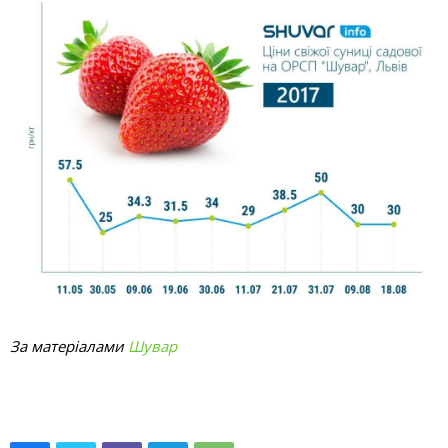
За матеріалами
Шувар