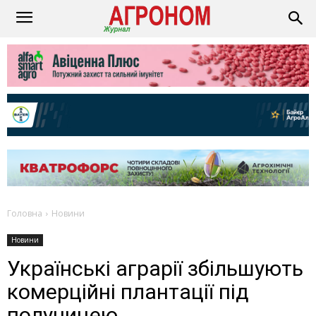
Головна
Новини
Новини
Українські аграрії збільшують
комерційні плантації під
полуницею