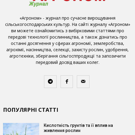
«Агроном» - журнал про сучасне вирощування
сільськогосподарських культур. На сайті журналу «Агроном»
ви можете ознайомитись з вибірковими статтями про
передові технології рослинництва, а також дізнатись про
останні досягнення у сферах агрономії, землеробства,
агрохімії, насінництва, селекції, захисту рослин, удобрення,
агротехніки, зберігання сільгосппродукції та запозичити
передовий досвід ваших колег.
ПОПУЛЯРНІ СТАТТІ
Кислотність грунтів та її вплив на
живлення рослин