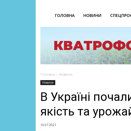
ГОЛОВНА
НОВИНИ
СПЕЦПРО
Головна
Новини
Новини
В Україні почал
якість та урожа
16.07.2021