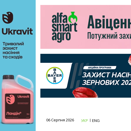
06 Серпня 2026
УКР
ENG