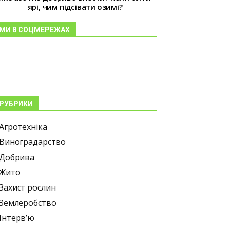
ярі, чим підсівати озимі?
МИ В СОЦМЕРЕЖАХ
РУБРИКИ
Агротехніка
Виноградарство
Добрива
Жито
Захист рослин
Землеробство
Інтерв’ю