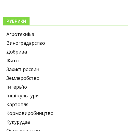
РУБРИКИ
Агротехніка
Виноградарство
Добрива
Жито
Захист рослин
Землеробство
Інтерв’ю
Інші культури
Картопля
Кормовиробництво
Кукурудза
Овочівництво