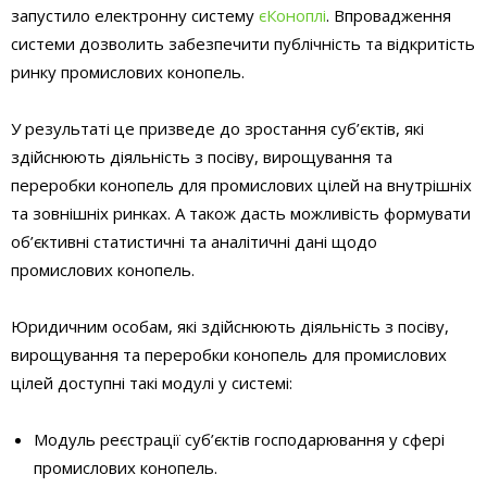
запустило електронну систему
єКоноплі
. Впровадження
системи дозволить забезпечити публічність та відкритість
ринку промислових конопель.
У результаті це призведе до зростання суб’єктів, які
здійснюють діяльність з посіву, вирощування та
переробки конопель для промислових цілей на внутрішніх
та зовнішніх ринках. А також дасть можливість формувати
об’єктивні статистичні та аналітичні дані щодо
промислових конопель.
Юридичним особам, які здійснюють діяльність з посіву,
вирощування та переробки конопель для промислових
цілей доступні такі модулі у системі:
Модуль реєстрації суб’єктів господарювання у сфері
промислових конопель.