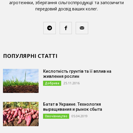
агротехніки, зберігання сільгосппродукції та запозичити
передовий досвід ваших колег.
ПОПУЛЯРНІ СТАТТІ
Кислотність грунтів та її вплив на
живлення рослин
25.11.2016
Добрива
Батат в Украине. Технология
выращивания и рынок сбыта
05.04.2019
Овочівництво