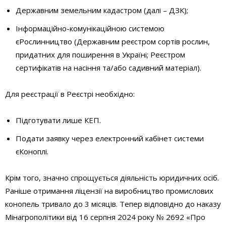
Державним земельним кадастром (далі – ДЗК);
Інформаційно-комунікаційною системою
єРослинництво (Державним реєстром сортів рослин,
придатних для поширення в Україні; Реєстром
сертифікатів на насіння та/або садивний матеріал).
Для реєстрації в Реєстрі необхідно:
Підготувати лише КЕП.
Подати заявку через електронний кабінет системи
єКоноплі.
Крім того, значно спрощується діяльність юридичних осіб.
Раніше отримання ліцензії на виробництво промислових
конопель тривало до 3 місяців. Тепер відповідно до наказу
Мінагрополітики від 16 серпня 2024 року № 2692 «Про