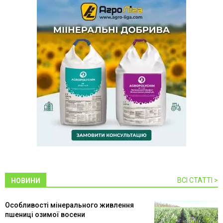
ВСІ СТАТТІ >
НОВИНИ
Особливості мінерального живлення
пшениці озимої восени