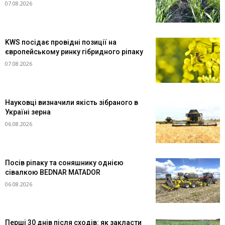
07.08.2026
KWS посідає провідні позиції на
європейському ринку гібридного ріпаку
07.08.2026
Науковці визначили якість зібраного в
Україні зерна
06.08.2026
Посів ріпаку та соняшнику однією
сівалкою BEDNAR MATADOR
06.08.2026
Перші 30 днів після сходів: як закласти