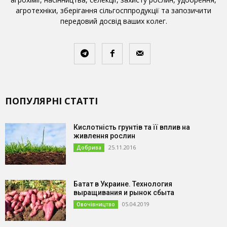
агротехніки, зберігання сільгосппродукції та запозичити
передовий досвід ваших колег.
ПОПУЛЯРНІ СТАТТІ
Кислотність грунтів та її вплив на
живлення рослин
25.11.2016
Добрива
Батат в Украине. Технология
выращивания и рынок сбыта
05.04.2019
Овочівництво