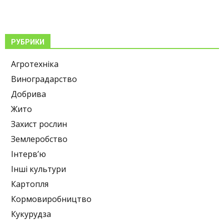
РУБРИКИ
Агротехніка
Виноградарство
Добрива
Жито
Захист рослин
Землеробство
Інтерв’ю
Інші культури
Картопля
Кормовиробництво
Кукурудза