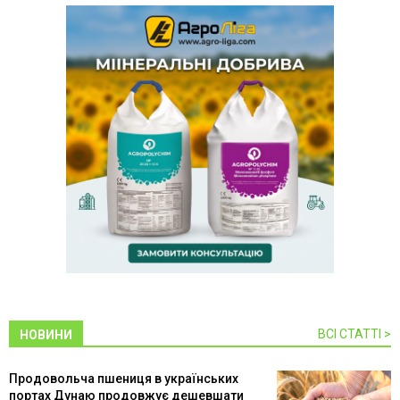
ВСІ СТАТТІ >
НОВИНИ
Продовольча пшениця в українських
портах Дунаю продовжує дешевшати