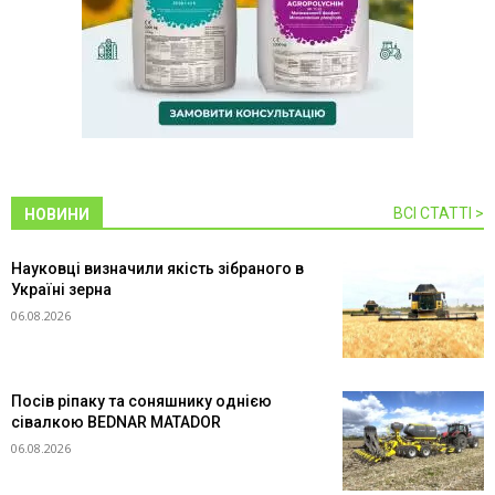
ВСІ СТАТТІ >
НОВИНИ
Науковці визначили якість зібраного в
Україні зерна
06.08.2026
Посів ріпаку та соняшнику однією
сівалкою BEDNAR MATADOR
06.08.2026