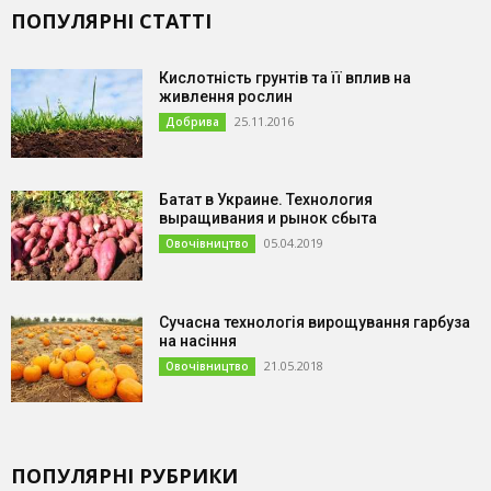
ПОПУЛЯРНІ СТАТТІ
Кислотність грунтів та її вплив на
живлення рослин
25.11.2016
Добрива
Батат в Украине. Технология
выращивания и рынок сбыта
05.04.2019
Овочівництво
Сучасна технологія вирощування гарбуза
на насіння
21.05.2018
Овочівництво
ПОПУЛЯРНІ РУБРИКИ