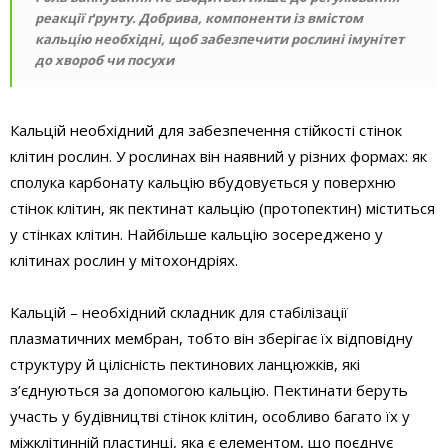
реакції ґрунту. Добрива, компоненти із вмістом
кальцію необхідні, щоб забезпечити рослині імунітет
до хвороб чи посухи
Кальцій необхідний для забезпечення стійкості стінок
клітин рослин. У рослинах він наявний у різних формах: як
сполука карбонату кальцію вбудовується у поверхню
стінок клітин, як пектинат кальцію (протопектин) міститься
у стінках клітин. Найбільше кальцію зосереджено у
клітинах рослин у мітохондріях.
Кальцій – необхідний складник для стабілізації
плазматичних мембран, тобто він зберігає їх відповідну
структуру й цілісність пектинових ланцюжків, які
з’єднуються за допомогою кальцію. Пектинати беруть
участь у будівництві стінок клітин, особливо багато їх у
міжклітинній пластинці, яка є елементом, що поєднує