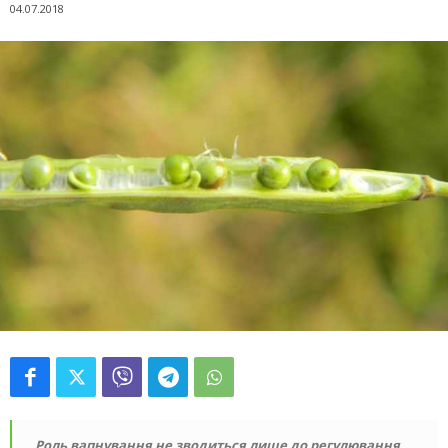
04.07.2018
Роль вапнування не зводиться лише до регулювання