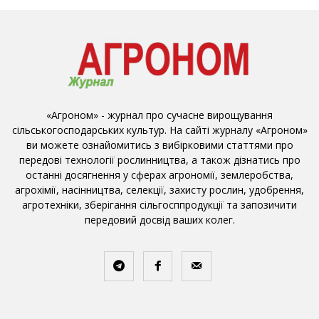
«Агроном» - журнал про сучасне вирощування
сільськогосподарських культур. На сайті журналу «Агроном»
ви можете ознайомитись з вибірковими статтями про
передові технології рослинництва, а також дізнатись про
останні досягнення у сферах агрономії, землеробства,
агрохімії, насінництва, селекції, захисту рослин, удобрення,
агротехніки, зберігання сільгосппродукції та запозичити
передовий досвід ваших колег.