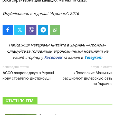
Опубліковано в журналі “Агроном”, 2016
Найсвіжіші матеріали читайте в журналі «Агроном».
Слідкуйте за головними агрономічними новинами на
нашій сторінці у
Facebook
та каналі в
Telegram
попередня стаття
наступна стаття
AGCO запроваджує в Україні
«Лозовские Машины»
нову стратегію дистрибуції
расширяют дилерскую сеть
по Украине
СТАТТІ ПО ТЕМІ