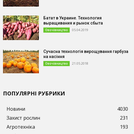
Батат в Украине. Технология
выращивания и рынок сбыта
05.04.2019
Овочівництво
Сучасна технологія вирощування гарбуза
на насіння
21.05.2018
Овочівництво
ПОПУЛЯРНІ РУБРИКИ
Новини
4030
Захист рослин
231
Агротехніка
193