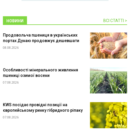
ВСІ СТАТТІ >
НОВИНИ
Продовольча пшениця в українських
портах Дунаю продовжує дешевшати
08.08.2026
Особливості мінерального живлення
пшениці озимої восени
07.08.2026
KWS посідає провідні позиції на
європейському ринку гібридного ріпаку
07.08.2026