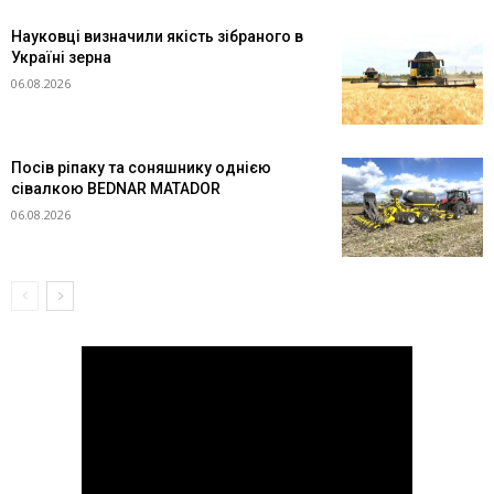
Науковці визначили якість зібраного в
Україні зерна
06.08.2026
Посів ріпаку та соняшнику однією
сівалкою BEDNAR MATADOR
06.08.2026