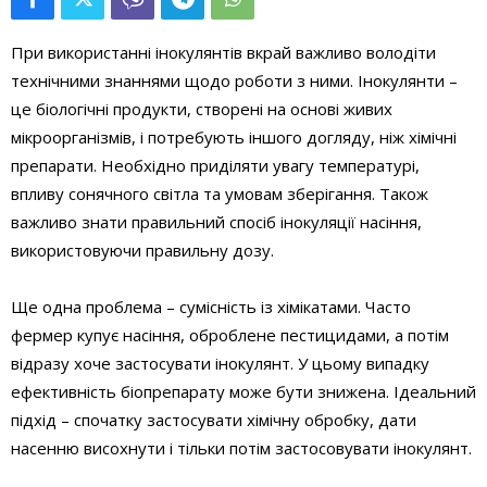
При використанні інокулянтів вкрай важливо володіти
технічними знаннями щодо роботи з ними. Інокулянти –
це біологічні продукти, створені на основі живих
мікроорганізмів, і потребують іншого догляду, ніж хімічні
препарати. Необхідно приділяти увагу температурі,
впливу сонячного світла та умовам зберігання. Також
важливо знати правильний спосіб інокуляції насіння,
використовуючи правильну дозу.
Ще одна проблема – сумісність із хімікатами. Часто
фермер купує насіння, оброблене пестицидами, а потім
відразу хоче застосувати інокулянт. У цьому випадку
ефективність біопрепарату може бути знижена. Ідеальний
підхід – спочатку застосувати хімічну обробку, дати
насенню висохнути і тільки потім застосовувати інокулянт.