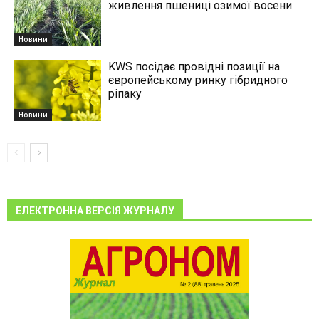
живлення пшениці озимої восени
Новини
KWS посідає провідні позиції на
європейському ринку гібридного
ріпаку
Новини
ЕЛЕКТРОННА ВЕРСІЯ ЖУРНАЛУ