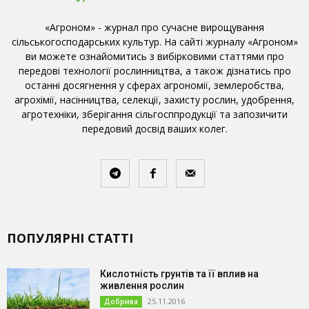
«Агроном» - журнал про сучасне вирощування
сільськогосподарських культур. На сайті журналу «Агроном»
ви можете ознайомитись з вибірковими статтями про
передові технології рослинництва, а також дізнатись про
останні досягнення у сферах агрономії, землеробства,
агрохімії, насінництва, селекції, захисту рослин, удобрення,
агротехніки, зберігання сільгосппродукції та запозичити
передовий досвід ваших колег.
ПОПУЛЯРНІ СТАТТІ
Кислотність грунтів та її вплив на
живлення рослин
25.11.2016
Добрива