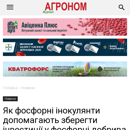
Головна
Новини
Новини
Як фосфорні інокулянти
допомагають зберегти
інвестиції у фосфорні добрива