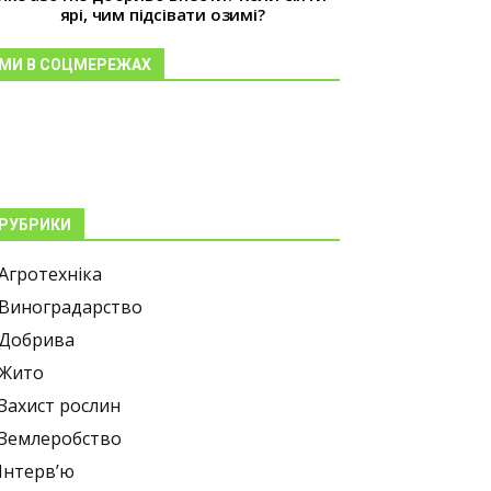
ярі, чим підсівати озимі?
МИ В СОЦМЕРЕЖАХ
РУБРИКИ
Агротехніка
Виноградарство
Добрива
Жито
Захист рослин
Землеробство
Інтерв’ю