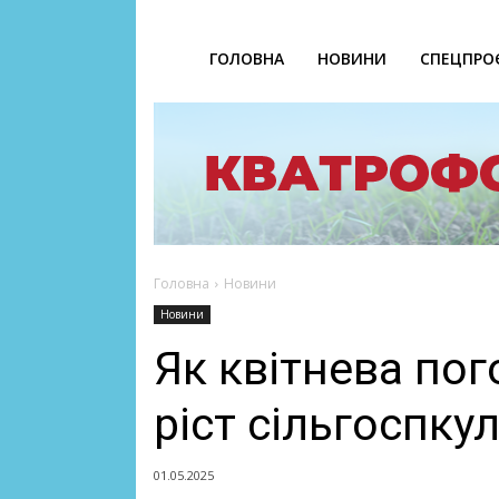
ГОЛОВНА
НОВИНИ
СПЕЦПРО
Головна
Новини
Новини
Як квітнева пог
ріст сільгоспку
01.05.2025