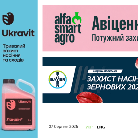
07 Серпня 2026
УКР
ENG