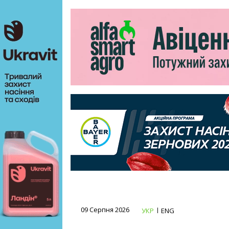
09 Серпня 2026
УКР
ENG