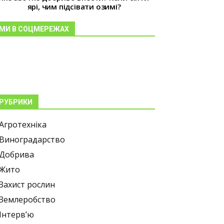
ярі, чим підсівати озимі?
МИ В СОЦМЕРЕЖАХ
РУБРИКИ
Агротехніка
Виноградарство
Добрива
Жито
Захист рослин
Землеробство
Інтерв’ю