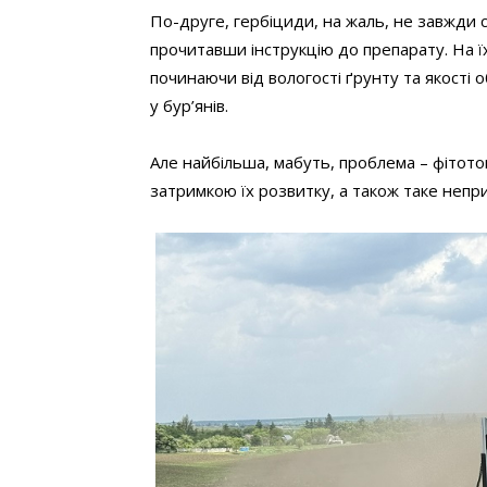
По-друге, гербіциди, на жаль, не завжди с
прочитавши інструкцію до препарату. На їх
починаючи від вологості ґрунту та якості 
у бур’янів.
Але найбільша, мабуть, проблема – фітоток
затримкою їх розвитку, а також таке непри