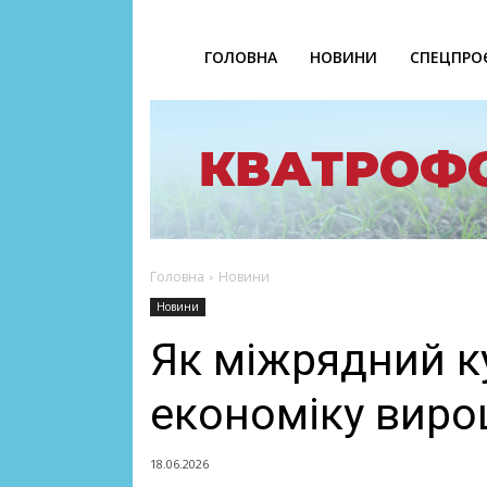
ГОЛОВНА
НОВИНИ
СПЕЦПРО
Головна
Новини
Новини
Як міжрядний к
економіку вир
18.06.2026