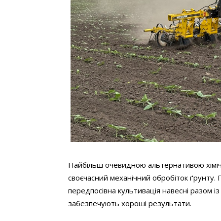
Найбільш очевидною альтернативою хімічн
своєчасний механічний обробіток ґрунту. П
передпосівна культивація навесні разом із
забезпечують хороші результати.