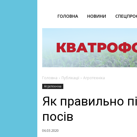
ГОЛОВНА
НОВИНИ
СПЕЦПРО
Головна
Публікації
Агротехніка
Агротехніка
Як правильно пі
посів
06.03.2020