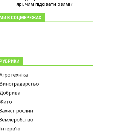
ярі, чим підсівати озимі?
МИ В СОЦМЕРЕЖАХ
РУБРИКИ
Агротехніка
Виноградарство
Добрива
Жито
Захист рослин
Землеробство
Інтерв’ю