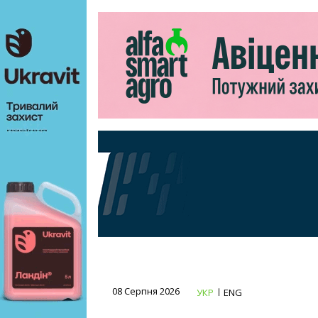
08 Серпня 2026
УКР
ENG