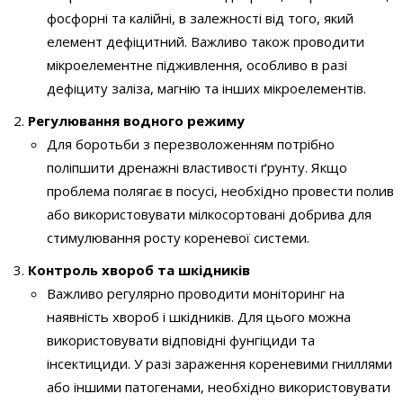
фосфорні та калійні, в залежності від того, який
елемент дефіцитний. Важливо також проводити
мікроелементне підживлення, особливо в разі
дефіциту заліза, магнію та інших мікроелементів.
Регулювання водного режиму
Для боротьби з перезволоженням потрібно
поліпшити дренажні властивості ґрунту. Якщо
проблема полягає в посусі, необхідно провести полив
або використовувати мілкосортовані добрива для
стимулювання росту кореневої системи.
Контроль хвороб та шкідників
Важливо регулярно проводити моніторинг на
наявність хвороб і шкідників. Для цього можна
використовувати відповідні фунгіциди та
інсектициди. У разі зараження кореневими гниллями
або іншими патогенами, необхідно використовувати