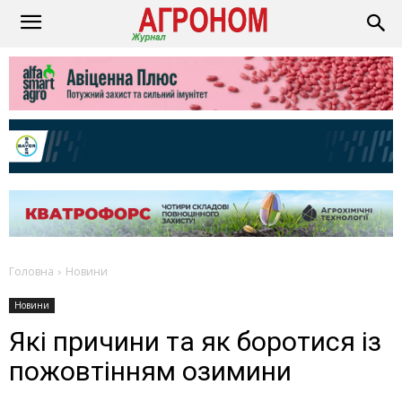
Головна
Новини
Новини
Які причини та як боротися із
пожовтінням озимини