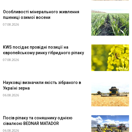
Особливості мінерального живлення
пшениці озимої восени
07.08.2026
KWS посідає провідні позиції на
європейському ринку гібридного ріпаку
07.08.2026
Науковці визначили якість зібраного в
Україні зерна
06.08.2026
Посів ріпаку та соняшнику однією
сівалкою BEDNAR MATADOR
06.08.2026