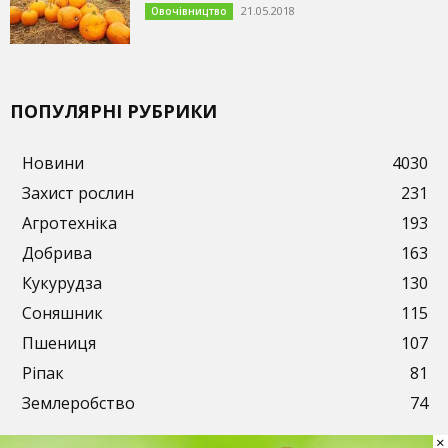
21.05.2018
Овочівництво
ПОПУЛЯРНІ РУБРИКИ
Новини
4030
Захист рослин
231
Агротехніка
193
Добрива
163
Кукурудза
130
Соняшник
115
Пшениця
107
Ріпак
81
Землеробство
74
×