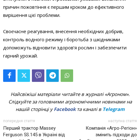
причин пожовтіння є першим кроком до ефективного
вирішення цієї проблеми.
Своєчасне реагування, внесення необхідних добрив,
контроль водного режиму і боротьба з шкідниками
допоможуть відновити здоров’я рослин і забезпечити
гарний урожай.
Найсвіжіші матеріали читайте в журналі «Агроном».
Слідкуйте за головними агрономічними новинами на
нашій сторінці у
Facebook
та каналі в
Telegram
попередня стаття
наступна стаття
Перший трактор Massey
Компанія «Агро-Регіон»
Ferguson 5S.145 в Україні від
змінить підходи до