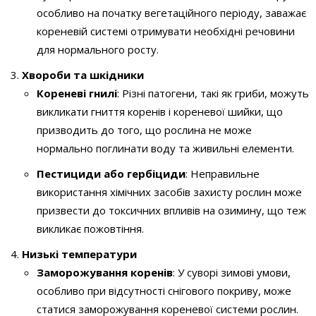
особливо на початку вегетаційного періоду, заважає
кореневій системі отримувати необхідні речовини
для нормального росту.
Хвороби та шкідники
Кореневі гнилі
: Різні патогени, такі як гриби, можуть
викликати гниття коренів і кореневої шийки, що
призводить до того, що рослина не може
нормально поглинати воду та живильні елементи.
Пестициди або гербіциди
: Неправильне
використання хімічних засобів захисту рослин може
призвести до токсичних впливів на озимину, що теж
викликає пожовтіння.
Низькі температури
Заморожування коренів
: У суворі зимові умови,
особливо при відсутності снігового покриву, може
статися заморожування кореневої системи рослин.