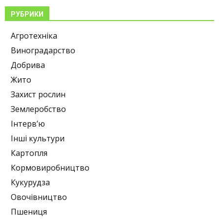
РУБРИКИ
Агротехніка
Виноградарство
Добрива
Жито
Захист рослин
Землеробство
Інтерв’ю
Інші культури
Картопля
Кормовиробництво
Кукурудза
Овочівництво
Пшениця