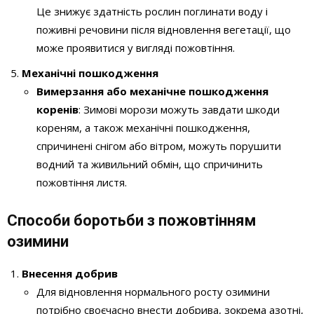
Це знижує здатність рослин поглинати воду і
поживні речовини після відновлення вегетації, що
може проявитися у вигляді пожовтіння.
Механічні пошкодження
Вимерзання або механічне пошкодження
коренів
: Зимові морози можуть завдати шкоди
кореням, а також механічні пошкодження,
спричинені снігом або вітром, можуть порушити
водний та живильний обмін, що спричинить
пожовтіння листя.
Способи боротьби з пожовтінням
озимини
Внесення добрив
Для відновлення нормального росту озимини
потрібно своєчасно внести добрива, зокрема азотні,