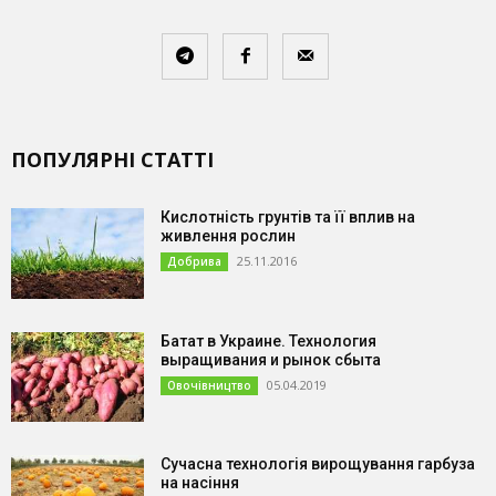
ПОПУЛЯРНІ СТАТТІ
Кислотність грунтів та її вплив на
живлення рослин
25.11.2016
Добрива
Батат в Украине. Технология
выращивания и рынок сбыта
05.04.2019
Овочівництво
Сучасна технологія вирощування гарбуза
на насіння