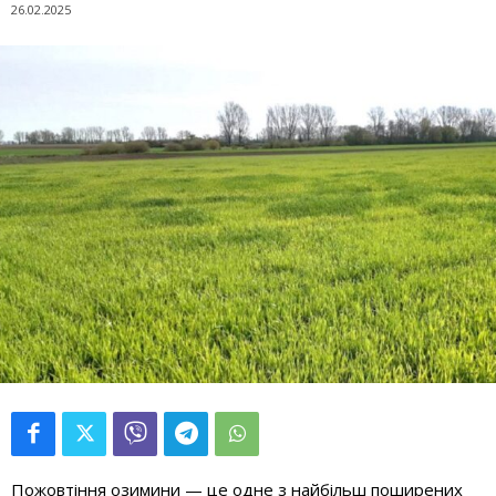
26.02.2025
Пожовтіння озимини — це одне з найбільш поширених