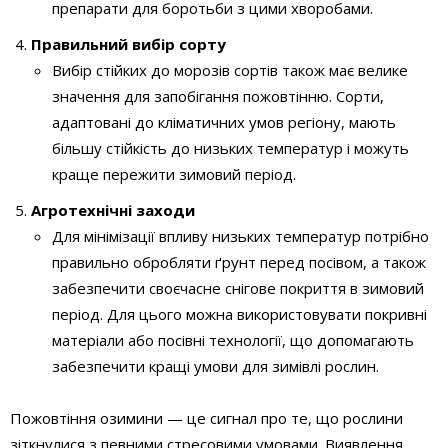
препарати для боротьби з цими хворобами.
Правильний вибір сорту
Вибір стійких до морозів сортів також має велике
значення для запобігання пожовтінню. Сорти,
адаптовані до кліматичних умов регіону, мають
більшу стійкість до низьких температур і можуть
краще пережити зимовий період.
Агротехнічні заходи
Для мінімізації впливу низьких температур потрібно
правильно обробляти ґрунт перед посівом, а також
забезпечити своєчасне снігове покриття в зимовий
період. Для цього можна використовувати покривні
матеріали або посівні технології, що допомагають
забезпечити кращі умови для зимівлі рослин.
Пожовтіння озимини — це сигнал про те, що рослини
зіткнулися з певними стресовими умовами. Виявлення