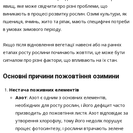
явищ, яке може свідчити про різні проблеми, що
виникають в процесі розвитку рослин. Озимі культури, як
пшениця, ячмінь, жито та ріпак, мають специфічні потреби
в умовах зимового періоду.
Якщо після відновлення вегетації навесні або на ранніх
етапах росту рослини починають жовтіти, це може бути
сигналом про різні фактори, що впливають на їх стан.
Основні причини пожовтіння озимини
Нестача поживних елементів
Азот
: Азот є одним з основних елементів,
необхідних для росту рослин, і його дефіцит часто
призводить до пожовтіння листя. Азот відповідає за
утворення хлорофілу, тому його недолік порушує
процес фотосинтезу, і рослини втрачають зелене