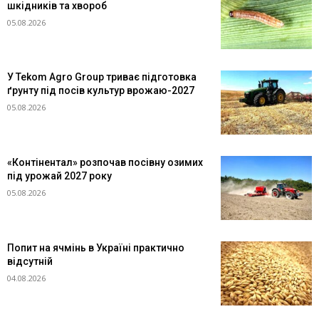
шкідників та хвороб
05.08.2026
У Tekom Agro Group триває підготовка
ґрунту під посів культур врожаю-2027
05.08.2026
«Контінентал» розпочав посівну озимих
під урожай 2027 року
05.08.2026
Попит на ячмінь в Україні практично
відсутній
04.08.2026