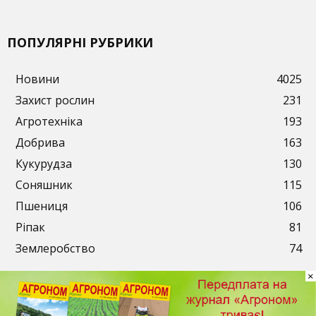
ПОПУЛЯРНІ РУБРИКИ
Новини
4025
Захист рослин
231
Агротехніка
193
Добрива
163
Кукурудза
130
Соняшник
115
Пшениця
106
Ріпак
81
Землеробство
74
×