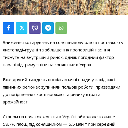
Зниження котирувань на соняшникову олію з поставкою у
листопаді–грудні та збільшення пропозицій насіння
тиснуть на внутрішній ринок, однак погодний фактор
наразі підтримує ціни на соняшник в Україні.
Вже другий тиждень поспіль значні опади у західних і
північних регіонах зупинили польові роботи, призводячи
до погіршення якості врожаю та ризику втрати
врожайності.
Станом на початок жовтня в Україні обмолочено лише
58,7% площ під соняшником — 5,5 млн т при середній