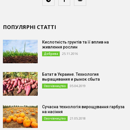
ПОПУЛЯРНІ СТАТТІ
Кислотність грунтів та її вплив на
живлення рослин
25.11.2016
Добрива
Батат в Украине. Технология
выращивания и рынок сбыта
05.04.2019
Овочівництво
Сучасна технологія вирощування гарбуза
на насіння
21.05.2018
Овочівництво