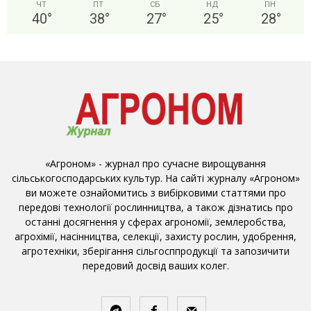
ЧТ
ПТ
СБ
НД
ПН
40
°
38
°
27
°
25
°
28
°
«Агроном» - журнал про сучасне вирощування
сільськогосподарських культур. На сайті журналу «Агроном»
ви можете ознайомитись з вибірковими статтями про
передові технології рослинництва, а також дізнатись про
останні досягнення у сферах агрономії, землеробства,
агрохімії, насінництва, селекції, захисту рослин, удобрення,
агротехніки, зберігання сільгосппродукції та запозичити
передовий досвід ваших колег.