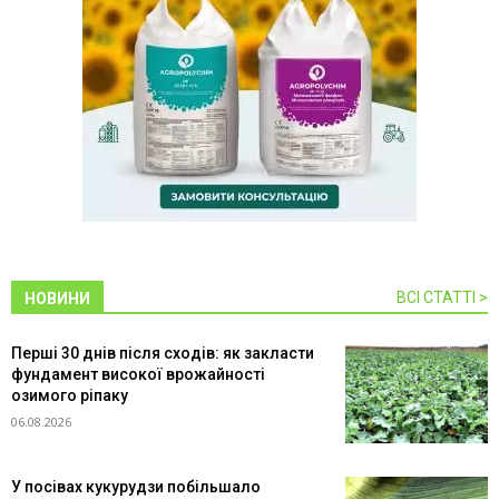
ВСІ СТАТТІ >
НОВИНИ
Перші 30 днів після сходів: як закласти
фундамент високої врожайності
озимого ріпаку
06.08.2026
У посівах кукурудзи побільшало