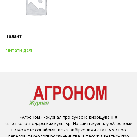
Талант
Читати далі
«Агроном» - журнал про сучасне вирощування
сільськогосподарських культур. На сайті журналу «Агроном»
ви можете ознайомитись з вибірковими статтями про
передові технології рослинництва, а також дізнатись про