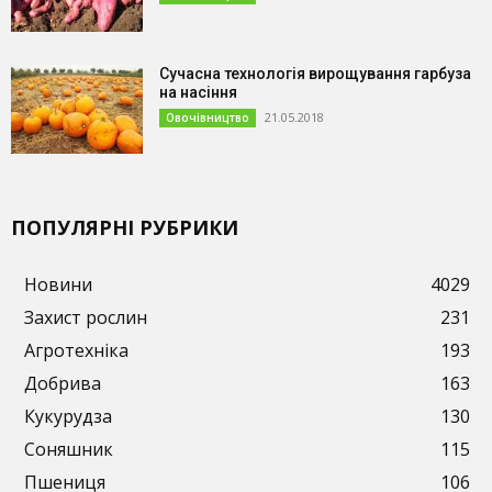
Сучасна технологія вирощування гарбуза
на насіння
21.05.2018
Овочівництво
ПОПУЛЯРНІ РУБРИКИ
Новини
4029
Захист рослин
231
Агротехніка
193
Добрива
163
Кукурудза
130
Соняшник
115
Пшениця
106