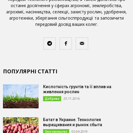
останні досягнення у сферах агрономії, землеробства,
агрохімії, насінництва, селекції, захисту рослин, удобрення,
агротехніки, зберігання сільгосппродукції та запозичити
передовий досвід ваших колег.
ПОПУЛЯРНІ СТАТТІ
Кислотність грунтів та її вплив на
живлення рослин
25.11.2016
Добрива
Батат в Украине. Технология
выращивания и рынок сбыта
05.04.2019
Овочівництво