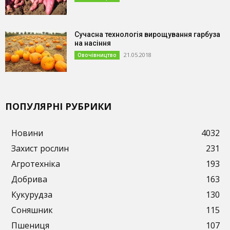
Сучасна технологія вирощування гарбуза
на насіння
21.05.2018
Овочівництво
ПОПУЛЯРНІ РУБРИКИ
Новини
4032
Захист рослин
231
Агротехніка
193
Добрива
163
Кукурудза
130
Соняшник
115
Пшениця
107