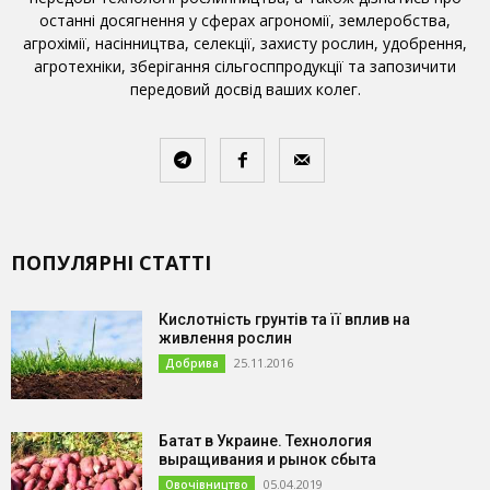
останні досягнення у сферах агрономії, землеробства,
агрохімії, насінництва, селекції, захисту рослин, удобрення,
агротехніки, зберігання сільгосппродукції та запозичити
передовий досвід ваших колег.
ПОПУЛЯРНІ СТАТТІ
Кислотність грунтів та її вплив на
живлення рослин
25.11.2016
Добрива
Батат в Украине. Технология
выращивания и рынок сбыта
05.04.2019
Овочівництво