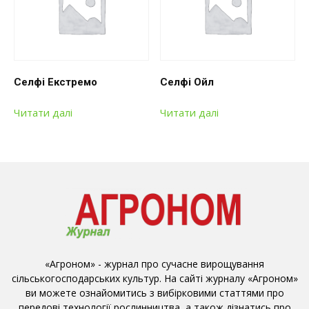
Селфі Екстремо
Селфі Ойл
Читати далі
Читати далі
«Агроном» - журнал про сучасне вирощування
сільськогосподарських культур. На сайті журналу «Агроном»
ви можете ознайомитись з вибірковими статтями про
передові технології рослинництва, а також дізнатись про