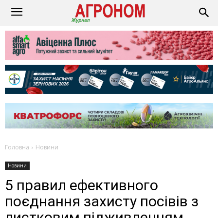
Головна
Новини
Новини
5 правил ефективного
поєднання захисту посівів з
листковим підживленням