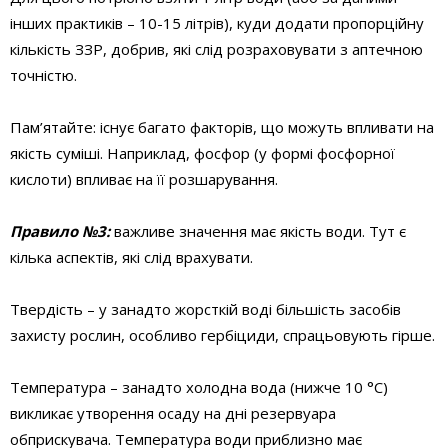
інших практиків – 10-15 літрів), куди додати пропорційну
кількість ЗЗР, добрив, які слід розраховувати з аптечною
точністю.
Пам’ятайте: існує багато факторів, що можуть впливати на
якість суміші. Наприклад, фосфор (у формі фосфорної
кислоти) впливає на її розшарування.
Правило №3
:
важливе значення має якість води. Тут є
кілька аспектів, які слід врахувати.
Твердість – у занадто жорсткій воді більшість засобів
захисту рослин, особливо гербіциди, спрацьовують гірше.
Температура – занадто холодна вода (нижче 10 °C)
викликає утворення осаду на дні резервуара
обприскувача. Температура води приблизно має