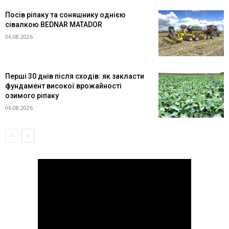
Посів ріпаку та соняшнику однією
сівалкою BEDNAR MATADOR
06.08.2026
Перші 30 днів після сходів: як закласти
фундамент високої врожайності
озимого ріпаку
06.08.2026