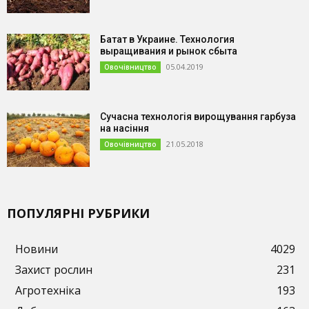
Батат в Украине. Технология
выращивания и рынок сбыта
05.04.2019
Овочівництво
Сучасна технологія вирощування гарбуза
на насіння
21.05.2018
Овочівництво
ПОПУЛЯРНІ РУБРИКИ
Новини
4029
Захист рослин
231
Агротехніка
193