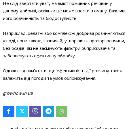
Не слід звертати увагу на вміст поживних речовин у
даному добриві, оскільки це може ввести в оману. Важливі
його розчинність та біодоступність.
Наприклад, хелатні або комплексні добрива розчиняються
у воді, вони також, зазвичай, утворюють прозорі розчини,
без осадів, які не засмічують фільтри обприскувача та
забезпечують ефективну обробку.
Однак слід пам’ятати, що ефективність дії розчину також
залежить від погоди та умов обприскування.
growhow.in.ua
Найсвіжіші матеріали читайте в журналі «Агроном».