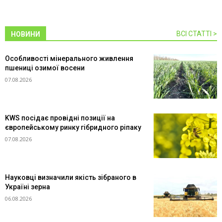
ВСІ СТАТТІ >
НОВИНИ
Особливості мінерального живлення
пшениці озимої восени
07.08.2026
KWS посідає провідні позиції на
європейському ринку гібридного ріпаку
07.08.2026
Науковці визначили якість зібраного в
Україні зерна
06.08.2026