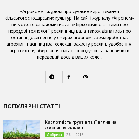
«Агроном» - журнал про сучасне вирощування
сільськогосподарських культур. На сайті журналу «Агроном»
ви можете ознайомитись з вибірковими статтями про
передові технології рослинництва, а також дізнатись про
останні досягнення у сферах агрономії, землеробства,
агрохімії, насінництва, селекції, захисту рослин, удобрення,
агротехніки, зберігання сільгосппродукції та запозичити
передовий досвід ваших колег.
ПОПУЛЯРНІ СТАТТІ
Кислотність грунтів та її вплив на
живлення рослин
25.11.2016
Добрива