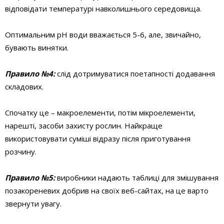
відповідати температурі навколишнього середовища.
Оптимальним pH води вважається 5-6, але, звичайно,
бувають винятки.
Правило №4
:
слід дотримуватися поетапності додавання
складових.
Спочатку це – макроелементи, потім мікроелементи,
нарешті, засоби захисту рослин. Найкраще
використовувати суміші відразу після приготування
розчину.
Правило №5:
виробники надають таблиці для змішування
позакореневих добрив на своїх веб-сайтах, на це варто
звернути увагу.