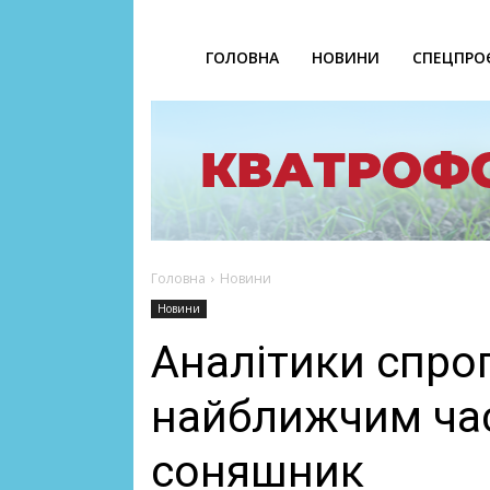
ГОЛОВНА
НОВИНИ
СПЕЦПРО
Головна
Новини
Новини
Аналітики спро
найближчим час
соняшник