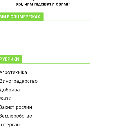
ярі, чим підсівати озимі?
МИ В СОЦМЕРЕЖАХ
РУБРИКИ
Агротехніка
Виноградарство
Добрива
Жито
Захист рослин
Землеробство
Інтерв’ю