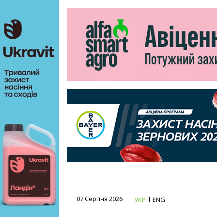
07 Серпня 2026
УКР
ENG