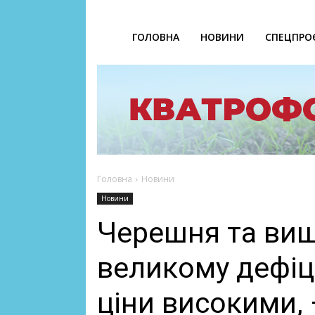
ГОЛОВНА
НОВИНИ
СПЕЦПРО
Головна
Новини
Новини
Черешня та виш
великому дефіци
ціни високими, 