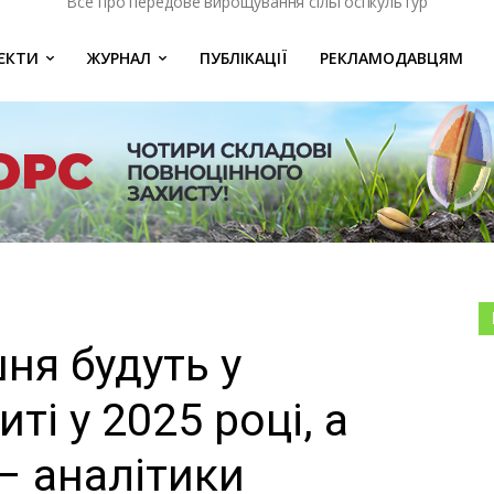
Все про передове вирощування сільгоспкультур
ЄКТИ
ЖУРНАЛ
ПУБЛІКАЦІЇ
РЕКЛАМОДАВЦЯМ
ня будуть у
ті у 2025 році, а
– аналітики