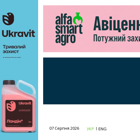
07 Серпня 2026
УКР
ENG