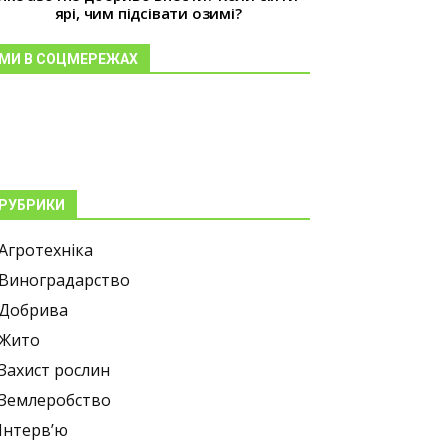
ярі, чим підсівати озимі?
МИ В СОЦМЕРЕЖАХ
РУБРИКИ
Агротехніка
Виноградарство
Добрива
Жито
Захист рослин
Землеробство
Інтерв’ю