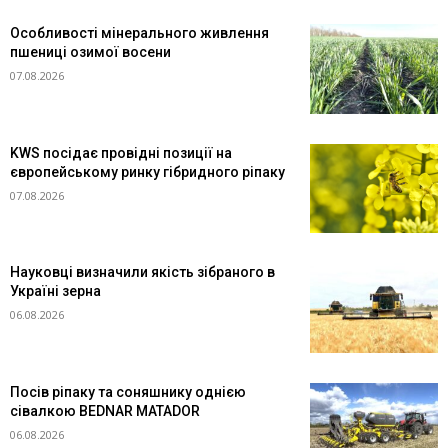
Особливості мінерального живлення
пшениці озимої восени
07.08.2026
KWS посідає провідні позиції на
європейському ринку гібридного ріпаку
07.08.2026
Науковці визначили якість зібраного в
Україні зерна
06.08.2026
Посів ріпаку та соняшнику однією
сівалкою BEDNAR MATADOR
06.08.2026