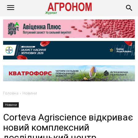
Головна
Новини
Новини
Corteva Agriscience відкриває
новий комплексний
дослідницький центр