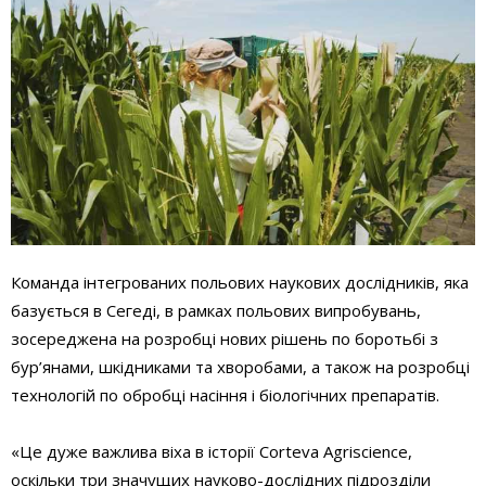
Команда інтегрованих польових наукових дослідників, яка
базується в Сегеді, в рамках польових випробувань,
зосереджена на розробці нових рішень по боротьбі з
бур’янами, шкідниками та хворобами, а також на розробці
технологій по обробці насіння і біологічних препаратів.
«Це дуже важлива віха в історії Corteva Agriscience,
оскільки три значущих науково-дослідних підрозділи