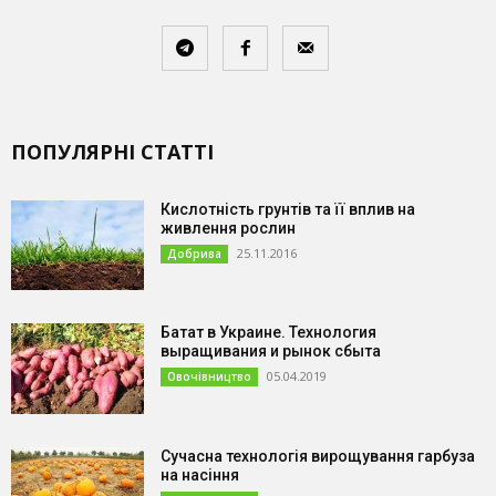
ПОПУЛЯРНІ СТАТТІ
Кислотність грунтів та її вплив на
живлення рослин
25.11.2016
Добрива
Батат в Украине. Технология
выращивания и рынок сбыта
05.04.2019
Овочівництво
Сучасна технологія вирощування гарбуза
на насіння