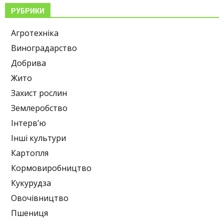
РУБРИКИ
Агротехніка
Виноградарство
Добрива
Жито
Захист рослин
Землеробство
Інтерв’ю
Інші культури
Картопля
Кормовиробництво
Кукурудза
Овочівництво
Пшениця