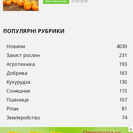
21.05.2018
Овочівництво
ПОПУЛЯРНІ РУБРИКИ
Новини
4030
Захист рослин
231
Агротехніка
193
Добрива
163
Кукурудза
130
Соняшник
115
Пшениця
107
Ріпак
81
Землеробство
74
×