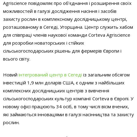
Agriscience повідомляє про об’єднання і розширення своїх
можливостей в галузі дослідження насіння і засобів
захисту рослин в комплексному дослідницькому центрі,
розташованому в Сегеді, Угорщина. Центр служить хабом
для співпраці членів наукової команди Corteva Agriscience
для розробки новаторських і стійких
сільськогосподарських рішень для фермерів Європи і
всього світу.
Новий
інтегрований центр в Сегеді
із загальним обсягом
інвестицій 1,9 млн доларів США, є одним з найбільших
комплексних дослідницьких центрів з вивчення
сільськогосподарських культур компанії Corteva в Європі. У
новому офісі працюють 34 осіб, в тому числі вісім вчених,
які займаються інноваціями в галузі насінництва та захисту
рослин.