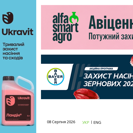
08 Серпня 2026
УКР
ENG