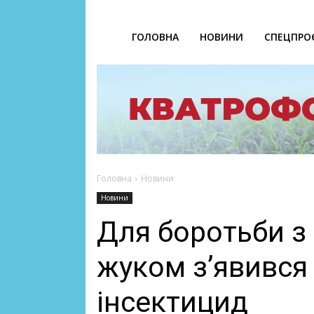
ГОЛОВНА
НОВИНИ
СПЕЦПРО
Головна
Новини
Новини
Для боротьби з
жуком з’явився
інсектицид