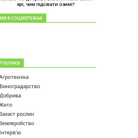
ярі, чим підсівати озимі?
МИ В СОЦМЕРЕЖАХ
РУБРИКИ
Агротехніка
Виноградарство
Добрива
Жито
Захист рослин
Землеробство
Інтерв’ю