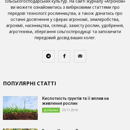
сільськогосподарських культур. На сайті журналу «Агроном»
ви можете ознайомитись з вибірковими статтями про
передові технології рослинництва, а також дізнатись про
останні досягнення у сферах агрономії, землеробства,
агрохімії, насінництва, селекції, захисту рослин, удобрення,
агротехніки, зберігання сільгосппродукції та запозичити
передовий досвід ваших колег.
ПОПУЛЯРНІ СТАТТІ
Кислотність грунтів та її вплив на
живлення рослин
25.11.2016
Добрива