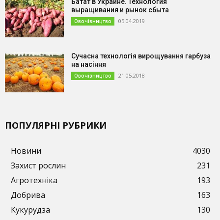
Батат в Украине. Технология
выращивания и рынок сбыта
05.04.2019
Овочівництво
Сучасна технологія вирощування гарбуза
на насіння
21.05.2018
Овочівництво
ПОПУЛЯРНІ РУБРИКИ
Новини
4030
Захист рослин
231
Агротехніка
193
Добрива
163
Кукурудза
130