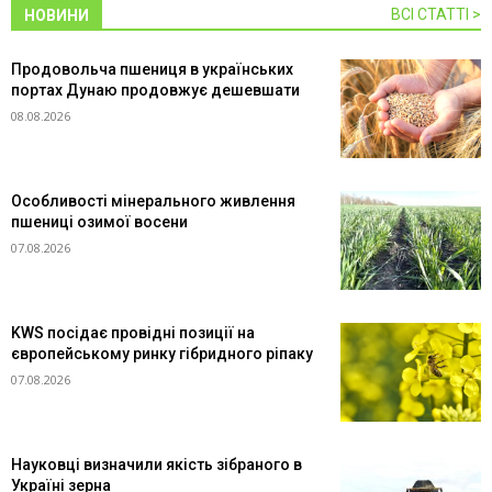
ВСІ СТАТТІ >
НОВИНИ
Продовольча пшениця в українських
портах Дунаю продовжує дешевшати
08.08.2026
Особливості мінерального живлення
пшениці озимої восени
07.08.2026
KWS посідає провідні позиції на
європейському ринку гібридного ріпаку
07.08.2026
Науковці визначили якість зібраного в
Україні зерна