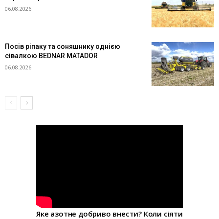
06.08.2026
Посів ріпаку та соняшнику однією
сівалкою BEDNAR MATADOR
06.08.2026
Яке азотне добриво внести? Коли сіяти