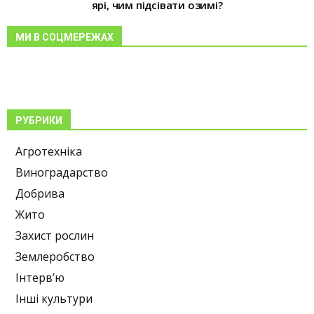
ярі, чим підсівати озимі?
МИ В СОЦМЕРЕЖАХ
РУБРИКИ
Агротехніка
Виноградарство
Добрива
Жито
Захист рослин
Землеробство
Інтерв’ю
Інші культури