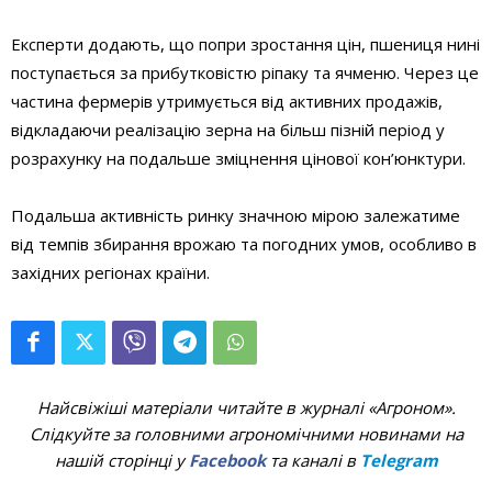
Експерти додають, що попри зростання цін, пшениця нині
поступається за прибутковістю ріпаку та ячменю. Через це
частина фермерів утримується від активних продажів,
відкладаючи реалізацію зерна на більш пізній період у
розрахунку на подальше зміцнення цінової кон’юнктури.
Подальша активність ринку значною мірою залежатиме
від темпів збирання врожаю та погодних умов, особливо в
західних регіонах країни.
Найсвіжіші матеріали читайте в журналі «Агроном».
Слідкуйте за головними агрономічними новинами на
нашій сторінці у
Facebook
та каналі в
Telegram