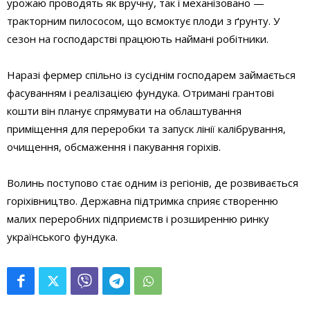
урожаю проводять як вручну, так і механізовано —
тракторним пилососом, що всмоктує плоди з ґрунту. У
сезон на господарстві працюють наймані робітники.
Наразі фермер спільно із сусіднім господарем займається
фасуванням і реалізацією фундука. Отримані грантові
кошти він планує спрямувати на облаштування
приміщення для переробки та запуск лінії калібрування,
очищення, обсмаження і пакування горіхів.
Волинь поступово стає одним із регіонів, де розвивається
горіхівництво. Державна підтримка сприяє створенню
малих переробних підприємств і розширенню ринку
українського фундука.