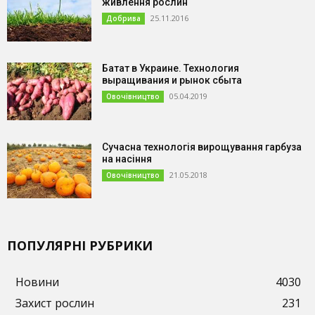
живлення рослин
25.11.2016
Добрива
Батат в Украине. Технология
выращивания и рынок сбыта
05.04.2019
Овочівництво
Сучасна технологія вирощування гарбуза
на насіння
21.05.2018
Овочівництво
ПОПУЛЯРНІ РУБРИКИ
Новини
4030
Захист рослин
231