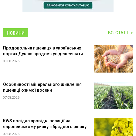
ВСІ СТАТТІ >
НОВИНИ
Продовольча пшениця в українських
портах Дунаю продовжує дешевшати
08.08.2026
Особливості мінерального живлення
пшениці озимої восени
07.08.2026
KWS посідає провідні позиції на
європейському ринку гібридного ріпаку
07.08.2026