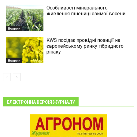
Особливості мінерального
живлення пшениці озимої восени
Новини
KWS посідає провідні позиції на
європейському ринку гібридного
ріпаку
Новини
ЕЛЕКТРОННА ВЕРСІЯ ЖУРНАЛУ