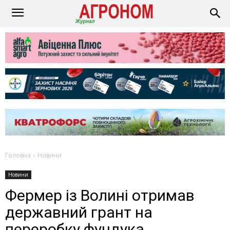
Головна
Новини
Новини
Фермер із Волині отримав
державний грант на
переробку фундука