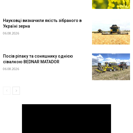
Науковці визначили якість зібраного в
Україні зерна
06.08.2026
Посів ріпаку та соняшнику однією
сівалкою BEDNAR MATADOR
06.08.2026