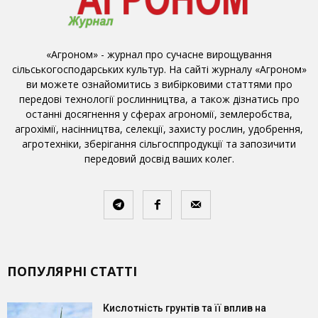
«Агроном» - журнал про сучасне вирощування
сільськогосподарських культур. На сайті журналу «Агроном»
ви можете ознайомитись з вибірковими статтями про
передові технології рослинництва, а також дізнатись про
останні досягнення у сферах агрономії, землеробства,
агрохімії, насінництва, селекції, захисту рослин, удобрення,
агротехніки, зберігання сільгосппродукції та запозичити
передовий досвід ваших колег.
ПОПУЛЯРНІ СТАТТІ
Кислотність грунтів та її вплив на