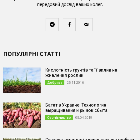
передовий досвід ваших колег.
ПОПУЛЯРНІ СТАТТІ
Кислотність грунтів та її вплив на
живлення рослин
25.11.2016
Добрива
Батат в Украине. Технология
выращивания и рынок сбыта
05.04.2019
Овочівництво
Сучасна технологія вирощування гарбуза