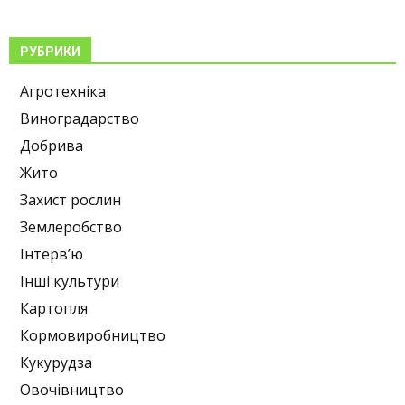
РУБРИКИ
Агротехніка
Виноградарство
Добрива
Жито
Захист рослин
Землеробство
Інтерв’ю
Інші культури
Картопля
Кормовиробництво
Кукурудза
Овочівництво