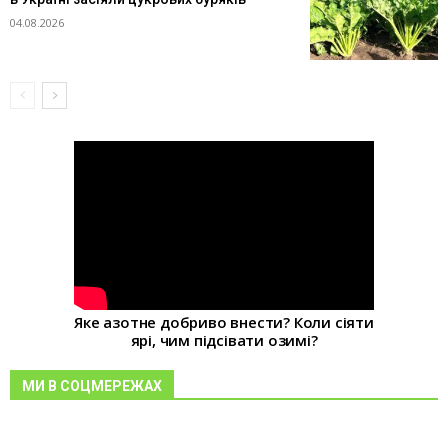
04.08.2026
Яке азотне добриво внести? Коли сіяти
ярі, чим підсівати озимі?
МИ В СОЦМЕРЕЖАХ