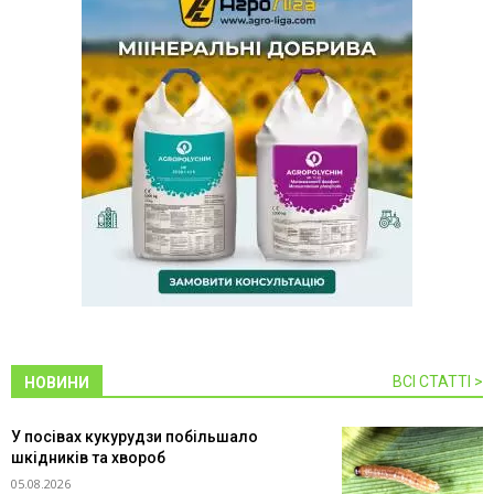
ВСІ СТАТТІ >
НОВИНИ
У посівах кукурудзи побільшало
шкідників та хвороб
05.08.2026