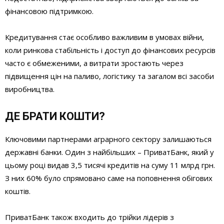
фінансовою підтримкою.
Кредитування стає особливо важливим в умовах війни,
коли ринкова стабільність і доступ до фінансових ресурсів
часто є обмеженими, а витрати зростають через
підвищення цін на паливо, логістику та загалом всі засоби
виробництва.
ДЕ БРАТИ КОШТИ?
Ключовими партнерами аграрного сектору залишаються
державні банки. Один з найбільших – ПриватБанк, який у
цьому році видав 3,5 тисячі кредитів на суму 11 млрд грн.
З них 60% було спрямовано саме на поповнення обігових
коштів.
ПриватБанк також входить до трійки лідерів з