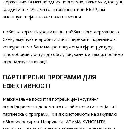
державних та міжнародних програмах, таких як «Доступні
кредити 5-7-9%» чи грантові ініціативи ЄБРР, які
зменшують фінансове навантаження.
Вибір на користь кредитів від найбільшого державного
банку змушують зробити й інші переваги: порівняно з
конкурентами банк має розгалужену інфраструктуру,
цілодобовий доступ до обслуговування, а також постійно
впроваджує інновації.
ПАРТНЕРСЬКІ ПРОГРАМИ ДЛЯ
ЕФЕКТИВНОСТІ
Максимальне покриття потреби фінансування
агропідприємств допомагають забезпечити спеціальні
партнерські програми. Їх використовують на закупівлю
обігових ресурсів. Наприклад, ADAMA, SYNGENTA,
MAKOSH, UKRAVIT, з якими співпрацює ПриватБанк, є