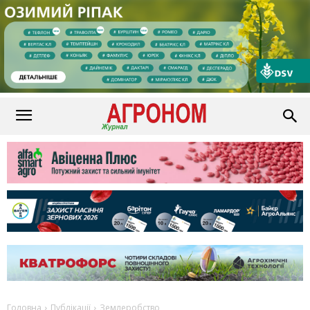
Головна
Публікації
Землеробство