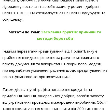
лідерами у постачанні засобів захисту рослин, добрив і
насіння. ЄВРОСЕМ спеціалізується на насінні кукурудзи та
соняшнику.
Читати по темі:
Засолення ґрунтів: причини та
методи боротьби
Іншими перевагами кредитування від ПриватБанку є
прийняття швидкого рішення за рахунок мінімального
пакету документів та використання скорингової моделі,
яка передбачає ухвалення рішення щодо кредитування на
основі фінансової історії позичальника.
Також діють гнучкі графіки погашення кредитів на
придбання насіння, мінеральних добрив, засобів захисту
від українських і провідних міжнародних виробників. Обсяг
такого кредитування може становити від 200 тис. грн до