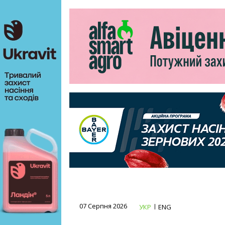
07 Серпня 2026
УКР
ENG