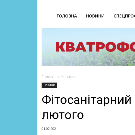
ГОЛОВНА
НОВИНИ
СПЕЦПРО
Головна
Новини
Новини
Фітосанітарний 
лютого
01.02.2021