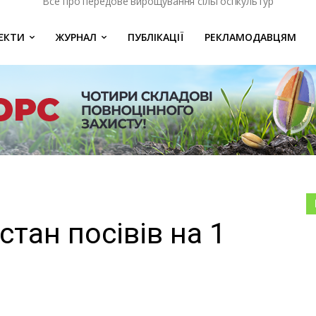
Все про передове вирощування сільгоспкультур
ЄКТИ
ЖУРНАЛ
ПУБЛІКАЦІЇ
РЕКЛАМОДАВЦЯМ
стан посівів на 1