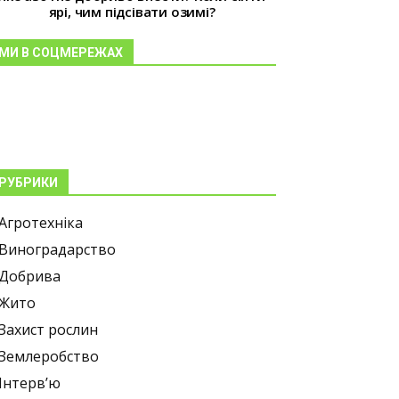
ярі, чим підсівати озимі?
МИ В СОЦМЕРЕЖАХ
РУБРИКИ
Агротехніка
Виноградарство
Добрива
Жито
Захист рослин
Землеробство
Інтерв’ю