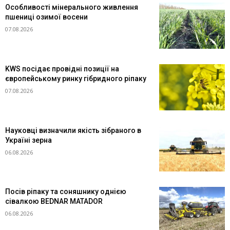
Особливості мінерального живлення
пшениці озимої восени
07.08.2026
KWS посідає провідні позиції на
європейському ринку гібридного ріпаку
07.08.2026
Науковці визначили якість зібраного в
Україні зерна
06.08.2026
Посів ріпаку та соняшнику однією
сівалкою BEDNAR MATADOR
06.08.2026