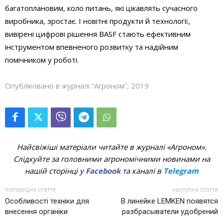
багатоплановим, коло питань, які цікавлять сучасного
виробника, зростає. І новітні продукти й технології,
вивірені цифрові рішення BASF стають ефективним
інструментом впевненого розвитку та надійним
помічником у роботі.
Опубліковано в журналі “Агроном”, 2019
Найсвіжіші матеріали читайте в журналі «Агроном».
Слідкуйте за головними агрономічними новинами на
нашій сторінці у
Facebook
та каналі в
Telegram
попередня стаття
наступна стаття
Особливості техніки для
В линейке LEMKEN появятся
внесення органіки
разбрасыватели удобрений