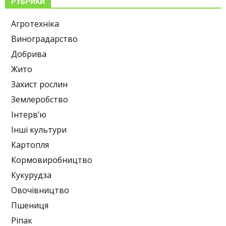
РУБРИКИ
Агротехніка
Виноградарство
Добрива
Жито
Захист рослин
Землеробство
Інтерв’ю
Інші культури
Картопля
Кормовиробництво
Кукурудза
Овочівництво
Пшениця
Ріпак