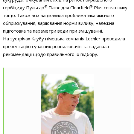
®
®
гербіциду Пульсар
Плюс для Clearfield
Plus соняшнику
тощо. Також всіх зацікавила проблематика якісного
обприскування, варіювання норми виливу, належна
підготовка та параметри води при змішуванні.
На зустрічах Клубу німецька компанія Lechler проводила
презентацію сучасних розпилювачів та надавала
рекомендації щодо правильного їх підбору.