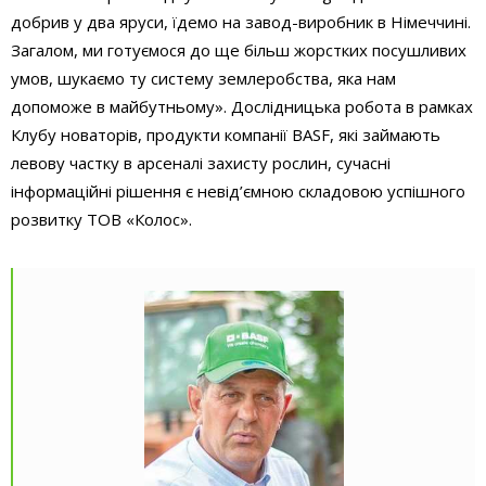
добрив у два яруси, їдемо на завод-виробник в Німеччині.
Загалом, ми готуємося до ще більш жорстких посушливих
умов, шукаємо ту систему землеробства, яка нам
допоможе в майбутньому». Дослідницька робота в рамках
Клубу новаторів, продукти компанії BASF, які займають
левову частку в арсеналі захисту рослин, сучасні
інформаційні рішення є невід’ємною складовою успішного
розвитку ТОВ «Колос».