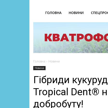
ГОЛОВНА
НОВИНИ
СПЕЦПРО
Головна
Новини
Новини
Гібриди кукуруд
Tropical Dent® 
добробуту!