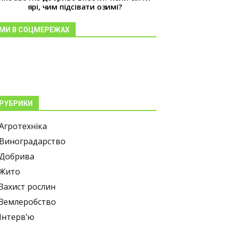
ярі, чим підсівати озимі?
МИ В СОЦМЕРЕЖАХ
РУБРИКИ
Агротехніка
Виноградарство
Добрива
Жито
Захист рослин
Землеробство
Інтерв’ю