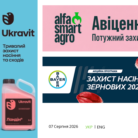
07 Серпня 2026
УКР
ENG