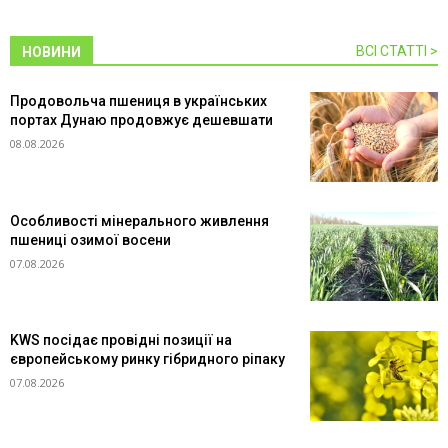
ВСІ СТАТТІ >
НОВИНИ
Продовольча пшениця в українських
портах Дунаю продовжує дешевшати
08.08.2026
Особливості мінерального живлення
пшениці озимої восени
07.08.2026
KWS посідає провідні позиції на
європейському ринку гібридного ріпаку
07.08.2026