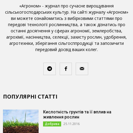
«Агроном» - журнал про сучасне вирощування
сільськогосподарських культур. На сайті журналу «Агроном»
ви можете ознайомитись з вибірковими статтями про
передові технології рослинництва, а також дізнатись про
останні досягнення у сферах агрономії, землеробства,
агрохімії, насінництва, селекції, захисту рослин, удобрення,
агротехніки, зберігання сільгосппродукції та запозичити
передовий досвід ваших колег.
ПОПУЛЯРНІ СТАТТІ
Кислотність грунтів та її вплив на
живлення рослин
25.11.2016
Добрива