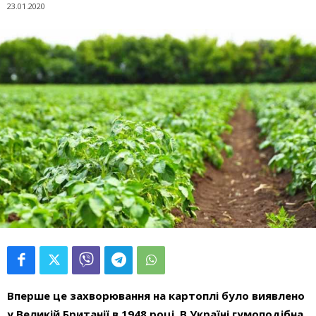
23.01.2020
Вперше це захворювання на картоплі було виявлено
у Великій Британії в 1948 році. В Україні
гумоподібна