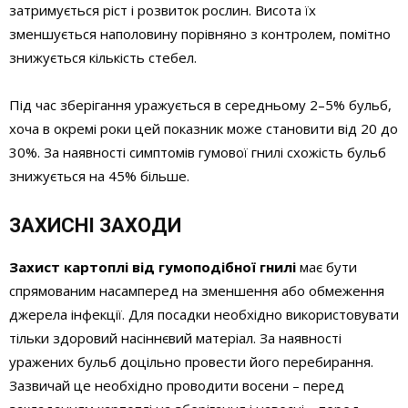
затримується ріст і розвиток рослин. Висота їх
зменшується наполовину порівняно з контролем, помітно
знижується кількість стебел.
Під час зберігання уражується в середньому 2–5% бульб,
хоча в окремі роки цей показник може становити від 20 до
30%. За наявності симптомів гумової гнилі схожість бульб
знижується на 45% більше.
ЗАХИСНІ ЗАХОДИ
Захист картоплі від гумоподібної гнилі
має бути
спрямованим насамперед на зменшення або обмеження
джерела інфекції. Для посадки необхідно використовувати
тільки здоровий насіннєвий матеріал. За наявності
уражених бульб доцільно провести його перебирання.
Зазвичай це необхідно проводити восени – перед