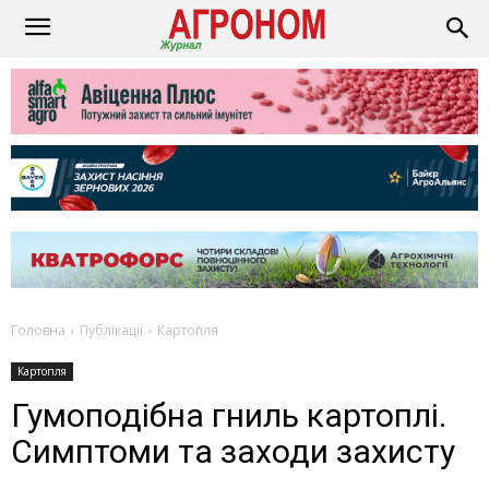
Головна
Публікації
Картопля
Картопля
Гумоподібна гниль картоплі.
Симптоми та заходи захисту