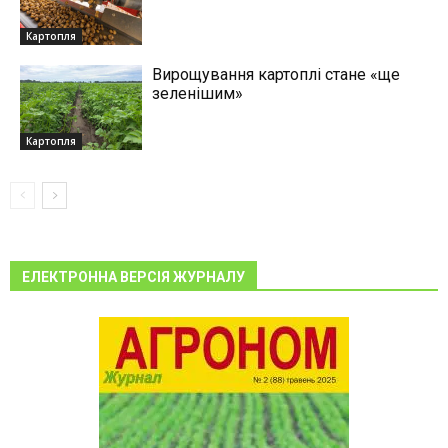
Картопля
Вирощування картоплі стане «ще
зеленішим»
Картопля
ЕЛЕКТРОННА ВЕРСІЯ ЖУРНАЛУ