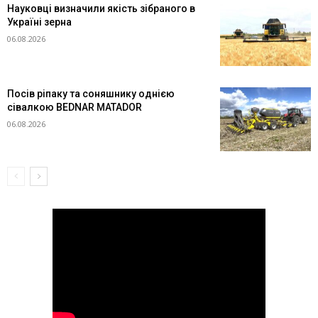
Науковці визначили якість зібраного в
Україні зерна
06.08.2026
Посів ріпаку та соняшнику однією
сівалкою BEDNAR MATADOR
06.08.2026