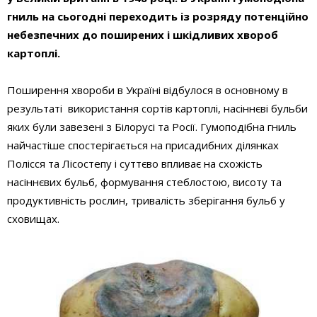
гниль
на сьогодні переходить із розряду потенційно
небезпечних до поширених і шкідливих хвороб
картоплі.
Поширення хвороби в Україні відбулося в основному в
результаті використання сортів картоплі, насіннєві бульби
яких були завезені з Білорусі та Росії. Гумоподібна гниль
найчастіше спостерігається на присадибних ділянках
Полісся та Лісостепу і суттєво впливає на схожість
насіннєвих бульб, формування стеблостою, висоту та
продуктивність рослин, тривалість зберігання бульб у
сховищах.