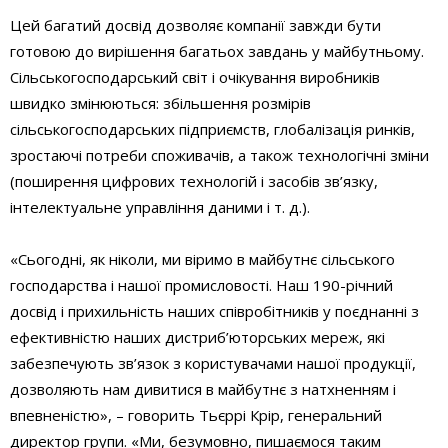
Цей багатий досвід дозволяє компанії завжди бути
готовою до вирішення багатьох завдань у майбутньому.
Сільськогосподарський світ і очікування виробників
швидко змінюються: збільшення розмірів
сільськогосподарських підприємств, глобалізація ринків,
зростаючі потреби споживачів, а також технологічні зміни
(поширення цифрових технологій і засобів зв’язку,
інтелектуальне управління даними і т. д.).
«Сьогодні, як ніколи, ми віримо в майбутнє сільського
господарства і нашої промисловості. Наш 190-річний
досвід і прихильність наших співробітників у поєднанні з
ефективністю наших дистриб’юторських мереж, які
забезпечують зв’язок з користувачами нашої продукції,
дозволяють нам дивитися в майбутнє з натхненням і
впевненістю», – говорить Тьєррі Крір, генеральний
директор групи. «Ми, безумовно, пишаємося таким