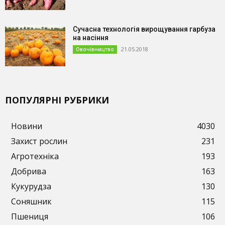
Сучасна технологія вирощування гарбуза
на насіння
21.05.2018
Овочівництво
ПОПУЛЯРНІ РУБРИКИ
Новини
4030
Захист рослин
231
Агротехніка
193
Добрива
163
Кукурудза
130
Соняшник
115
Пшениця
106