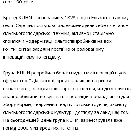
своє 190-річчя.
Бренд KUHN, заснований у 1828 році в Ельзасі, в самому
серці Європи, поступово зарекомендував себе як еталон
сільськогосподарської техніки, активно і стабільно
сприяючи модернізації сільгоспвиробників на всіх
континентах завдяки постійно оновлюваному
інноваційному потенціалу.
Група KUHN розробила безліч видатних інновацій в усіх
сферах своєї діяльності, представляючи на ринку
ексклюзивні, завжди новаторські рішення, які дозволяють
значно збільшити окупність інвестицій в обладнання для
збору кормів, тваринництва, підготовки грунтів, захисту
сільськогосподарських культур і догляду за ландшафтом.
На сьогоднішній день група KUHN зареєструвала вже
понад 2000 міжнародних патентів.