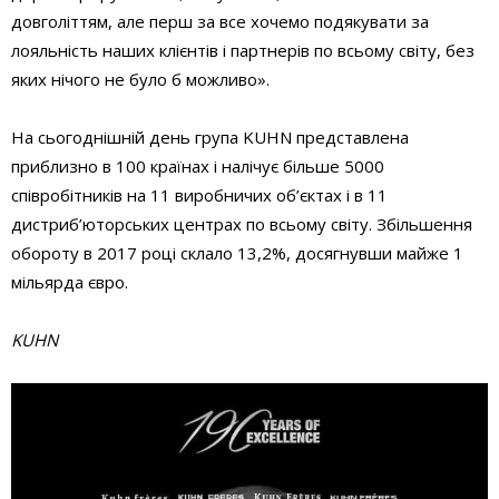
довголіттям, але перш за все хочемо подякувати за
лояльність наших клієнтів і партнерів по всьому світу, без
яких нічого не було б можливо».
На сьогоднішній день група KUHN представлена ​​
приблизно в 100 країнах і налічує більше 5000
співробітників на 11 виробничих об’єктах і в 11
дистриб’юторських центрах по всьому світу. Збільшення
обороту в 2017 році склало 13,2%, досягнувши майже 1
мільярда євро.
KUHN