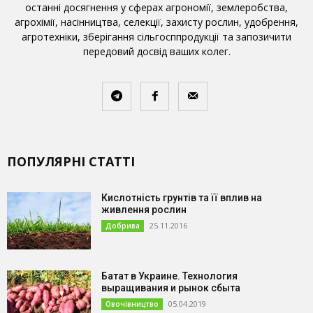
останні досягнення у сферах агрономії, землеробства,
агрохімії, насінництва, селекції, захисту рослин, удобрення,
агротехніки, зберігання сільгосппродукції та запозичити
передовий досвід ваших колег.
ПОПУЛЯРНІ СТАТТІ
Кислотність грунтів та її вплив на
живлення рослин
25.11.2016
Добрива
Батат в Украине. Технология
выращивания и рынок сбыта
05.04.2019
Овочівництво