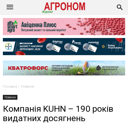
Головна
Новини
Новини
Компанія KUHN – 190 років
видатних досягнень