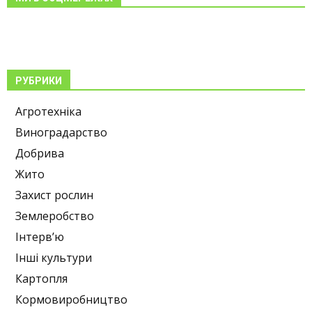
РУБРИКИ
Агротехніка
Виноградарство
Добрива
Жито
Захист рослин
Землеробство
Інтерв’ю
Інші культури
Картопля
Кормовиробництво