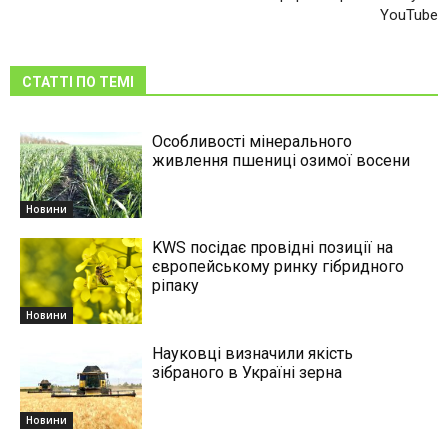
YouTube
СТАТТІ ПО ТЕМІ
Особливості мінерального
живлення пшениці озимої восени
Новини
KWS посідає провідні позиції на
європейському ринку гібридного
ріпаку
Новини
Науковці визначили якість
зібраного в Україні зерна
Новини