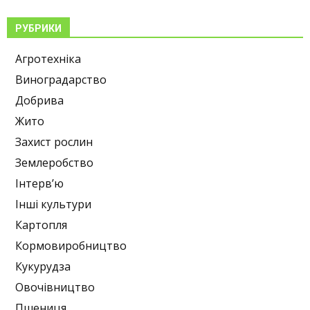
РУБРИКИ
Агротехніка
Виноградарство
Добрива
Жито
Захист рослин
Землеробство
Інтерв’ю
Інші культури
Картопля
Кормовиробництво
Кукурудза
Овочівництво
Пшениця