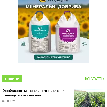
ВСІ СТАТТІ >
НОВИНИ
Особливості мінерального живлення
пшениці озимої восени
07.08.2026