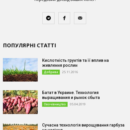
ПОПУЛЯРНІ СТАТТІ
Кислотність грунтів та її вплив на
живлення рослин
25.11.2016
Добрива
Батат в Украине. Технология
выращивания и рынок сбыта
05.04.2019
Овочівництво
Сучасна технологія вирощування гарбуза
на насіння