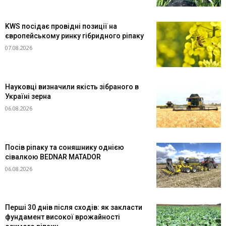
KWS посідає провідні позиції на
європейському ринку гібридного ріпаку
07.08.2026
Науковці визначили якість зібраного в
Україні зерна
06.08.2026
Посів ріпаку та соняшнику однією
сівалкою BEDNAR MATADOR
06.08.2026
Перші 30 днів після сходів: як закласти
фундамент високої врожайності