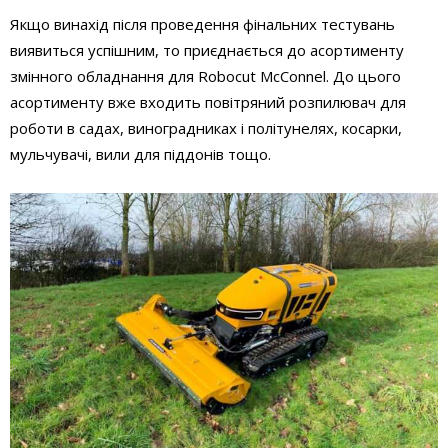
Якщо винахід після проведення фінальних тестувань
виявиться успішним, то приєднається до асортименту
змінного обладнання для Robocut McConnel. До цього
асортименту вже входить повітряний розпилювач для
роботи в садах, виноградниках і політунелях, косарки,
мульчувачі, вили для піддонів тощо.