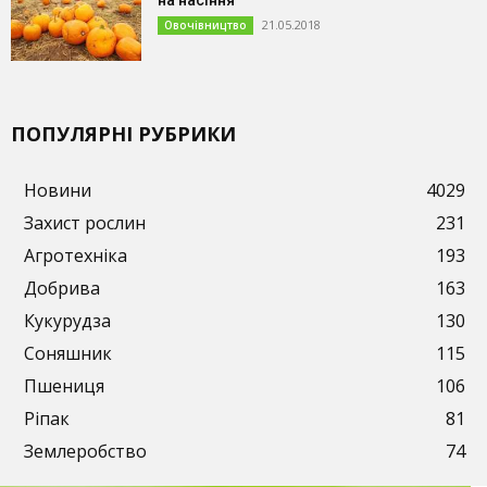
21.05.2018
Овочівництво
ПОПУЛЯРНІ РУБРИКИ
Новини
4029
Захист рослин
231
Агротехніка
193
Добрива
163
Кукурудза
130
Соняшник
115
Пшениця
106
Ріпак
81
Землеробство
74