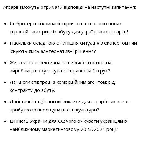
Аграрії зможуть отримати відповіді на наступні запитання:
Як брокерські компанії сприяють освоєнню нових
європейських ринків збуту для українських аграріїв?
Наскільки складною є нинішня ситуація з експортом і чи
існують якісь альтернативні рішення?
Жито як перспективна та низькозатратна на
виробництво культура: як привести її в рух?
Ланцюги співпраці з комерційним агентом: від
контракту до збуту.
Логістичні та фінансові виклики для аграріїв: як все ж
прибутково вирощувати с.-г. культури?
Цінність України для ЄС: чого очікувати українцям в
найближчому маркетинговому 2023/2024 році?