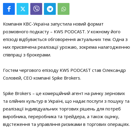
Компанія КВС-Україна запустила новий формат
розмовного подкасту – KWS PODCAST. У кожному його
епізоді відбувається обговорення актуальних тем. Одна з
них присвячена реалізації урожаю, зокрема налагодженню
співпраці з брокерами.
Гостем чергового епізоду KWS PODCAST став Олександр
Соловей, CEO компанії Spike Brokers.
Spike Brokers – це комерційний агент на ринку зернових
та олійних культур в Україні, що надає послуги з пошуку та
реалізації індивідуальних торгових рішень для потреб
виробника, переробника та трейдера, а також оцінку,
відстеження та управління ризиками в торгових операціях.