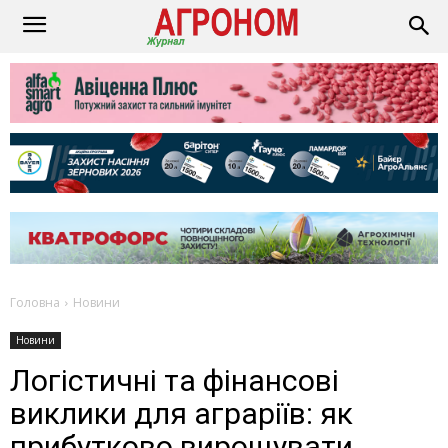
Головна
Новини
Новини
Логістичні та фінансові
виклики для аграріїв: як
прибутково вирощувати