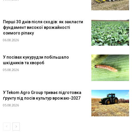
Перші 30 днів після сходів: як закласти
фундамент високої врожайності
озимого ріпаку
06.08.2026
У посівах кукурудзи побільшало
шкідників та хвороб
05.08.2026
У Tekom Agro Group триває підготовка
ґрунту під посів культур врожаю-2027
05.08.2026