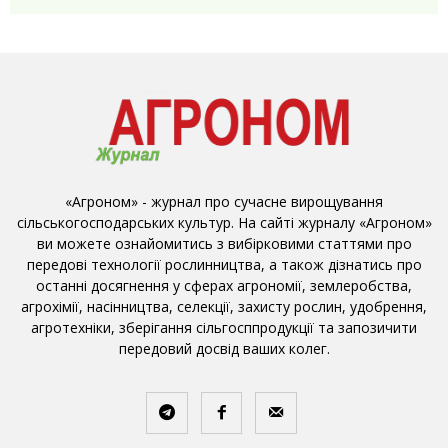
«Агроном» - журнал про сучасне вирощування
сільськогосподарських культур. На сайті журналу «Агроном»
ви можете ознайомитись з вибірковими статтями про
передові технології рослинництва, а також дізнатись про
останні досягнення у сферах агрономії, землеробства,
агрохімії, насінництва, селекції, захисту рослин, удобрення,
агротехніки, зберігання сільгосппродукції та запозичити
передовий досвід ваших колег.