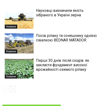
Науковці визначили якість
зібраного в Україні зерна
Новини
Посів ріпаку та соняшнику однією
сівалкою BEDNAR MATADOR
Новини
Перші 30 днів після сходів: як
закласти фундамент високої
врожайності озимого ріпаку
Новини