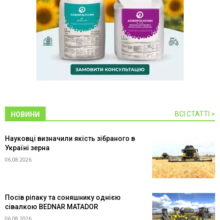
ВСІ СТАТТІ >
НОВИНИ
Науковці визначили якість зібраного в
Україні зерна
06.08.2026
Посів ріпаку та соняшнику однією
сівалкою BEDNAR MATADOR
06.08.2026