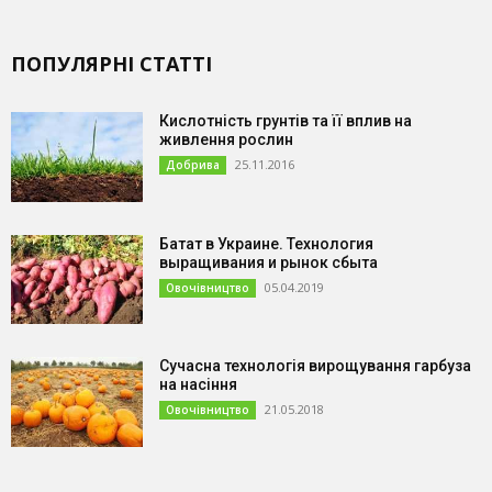
ПОПУЛЯРНІ СТАТТІ
Кислотність грунтів та її вплив на
живлення рослин
25.11.2016
Добрива
Батат в Украине. Технология
выращивания и рынок сбыта
05.04.2019
Овочівництво
Сучасна технологія вирощування гарбуза
на насіння
21.05.2018
Овочівництво