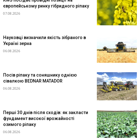
KWS посідає провідні позиції на
європейському ринку гібридного ріпаку
07.08.2026
Науковці визначили якість зібраного в
Україні зерна
06.08.2026
Посів ріпаку та соняшнику однією
сівалкою BEDNAR MATADOR
06.08.2026
Перші 30 днів після сходів: як закласти
фундамент високої врожайності
озимого ріпаку
06.08.2026