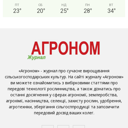
ПТ
СБ
НД
ПН
ВТ
23
°
20
°
25
°
28
°
34
°
«Агроном» - журнал про сучасне вирощування
сільськогосподарських культур. На сайті журналу «Агроном»
ви можете ознайомитись з вибірковими статтями про
передові технології рослинництва, а також дізнатись про
останні досягнення у сферах агрономії, землеробства,
агрохімії, насінництва, селекції, захисту рослин, удобрення,
агротехніки, зберігання сільгосппродукції та запозичити
передовий досвід ваших колег.