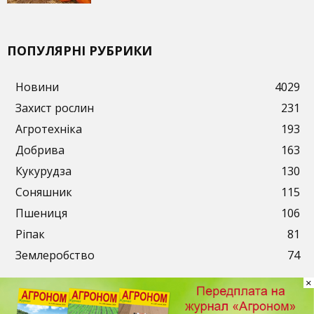
ПОПУЛЯРНІ РУБРИКИ
Новини
4029
Захист рослин
231
Агротехніка
193
Добрива
163
Кукурудза
130
Соняшник
115
Пшениця
106
Ріпак
81
Землеробство
74
×