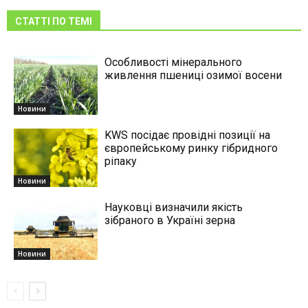
СТАТТІ ПО ТЕМІ
Особливості мінерального
живлення пшениці озимої восени
Новини
KWS посідає провідні позиції на
європейському ринку гібридного
ріпаку
Новини
Науковці визначили якість
зібраного в Україні зерна
Новини