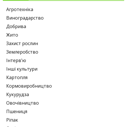
Агротехніка
Виноградарство
Добрива
Жито
Захист рослин
Землеробство
Інтерв’ю
Інші культури
Картопля
Кормовиробництво
Кукурудза
Овочівництво
Пшениця
Ріпак