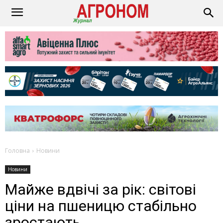
Головна
Новини
Новини
Майже вдвічі за рік: світові
ціни на пшеницю стабільно
зростають