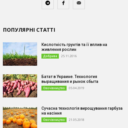
ПОПУЛЯРНІ СТАТТІ
Кислотність грунтів та її вплив на
живлення рослин
25.11.2016
Добрива
Батат в Украине. Технология
выращивания и рынок сбыта
05.04.2019
Овочівництво
Сучасна технологія вирощування гарбуза
на насіння
21.05.2018
Овочівництво