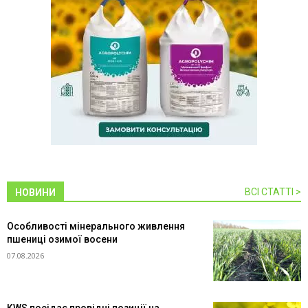
ВСІ СТАТТІ >
НОВИНИ
Особливості мінерального живлення
пшениці озимої восени
07.08.2026