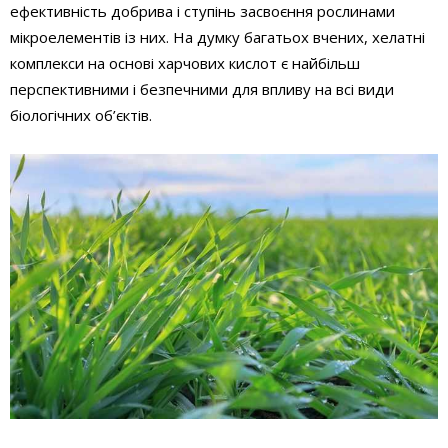
ефективність добрива і ступінь засвоєння рослинами
мікроелементів із них. На думку багатьох вчених, хелатні
комплекси на основі харчових кислот є найбільш
перспективними і безпечними для впливу на всі види
біологічних об’єктів.