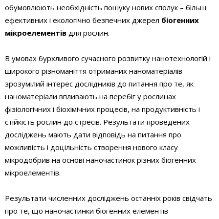
обумовлюють необхідність пошуку нових сполук – більш
ефективних і екологічно безпечних джерел
біогенних
мікроелементів
для рослин.
В умовах бурхливого сучасного розвитку нанотехнологій і
широкого різноманіття отриманих наноматеріалів
зрозумілий інтерес дослідників до питання про те, як
наноматеріали впливають на перебіг у рослинах
фізіологічних і біохімічних процесів, на продуктивність і
стійкість рослин до стресів. Результати проведених
досліджень мають дати відповідь на питання про
можливість і доцільність створення нового класу
мікродобрив на основі наночастинок різних біогенних
мікроелементів.
Результати численних досліджень останніх років свідчать
про те, що наночастинки біогенних елементів