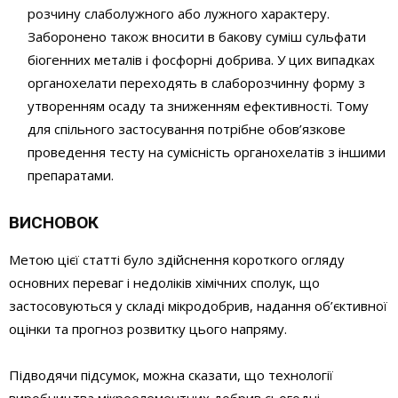
розчину слаболужного або лужного характеру.
Заборонено також вносити в бакову суміш сульфати
біогенних металів і фосфорні добрива. У цих випадках
органохелати переходять в слаборозчинну форму з
утворенням осаду та зниженням ефективності. Тому
для спільного застосування потрібне обов’язкове
проведення тесту на сумісність органохелатів з іншими
препаратами.
ВИСНОВОК
Метою цієї статті було здійснення короткого огляду
основних переваг і недоліків хімічних сполук, що
застосовуються у складі мікродобрив, надання об’єктивної
оцінки та прогноз розвитку цього напряму.
Підводячи підсумок, можна сказати, що технології