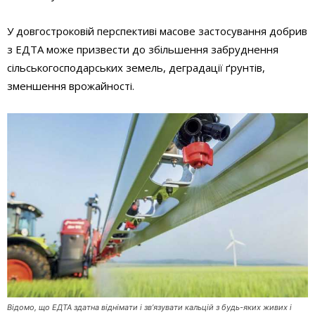
У довгостроковій перспективі масове застосування добрив
з ЕДТА може призвести до збільшення забруднення
сільськогосподарських земель, деградації ґрунтів,
зменшення врожайності.
Відомо, що ЕДТА здатна віднімати і зв’язувати кальцій з будь-яких живих і