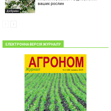
ваших рослин
Добрива
ЕЛЕКТРОННА ВЕРСІЯ ЖУРНАЛУ