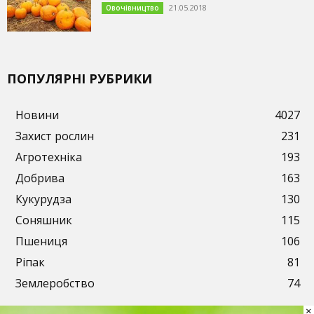
21.05.2018
Овочівництво
ПОПУЛЯРНІ РУБРИКИ
Новини
4027
Захист рослин
231
Агротехніка
193
Добрива
163
Кукурудза
130
Соняшник
115
Пшениця
106
Ріпак
81
Землеробство
74
×