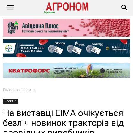
Головна
Новини
Новини
На виставці EIMA очікується
безліч новинок тракторів від
провідних виробників