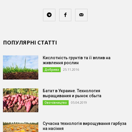
ПОПУЛЯРНІ СТАТТІ
Кислотність грунтів та її вплив на
живлення рослин
25.11.2016
Добрива
Батат в Украине. Технология
выращивания и рынок сбыта
05.04.2019
Овочівництво
Сучасна технологія вирощування гарбуза
на насіння