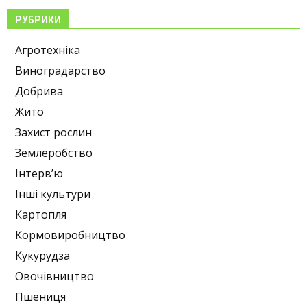
РУБРИКИ
Агротехніка
Виноградарство
Добрива
Жито
Захист рослин
Землеробство
Інтерв’ю
Інші культури
Картопля
Кормовиробництво
Кукурудза
Овочівництво
Пшениця