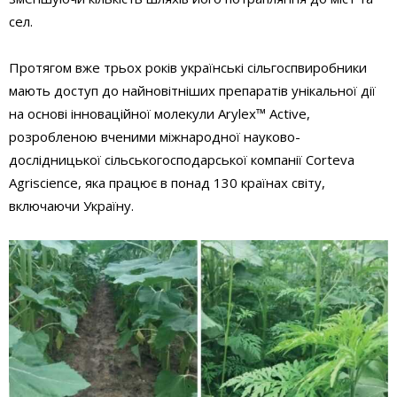
сел.
Протягом вже трьох років українські сільгоспвиробники
мають доступ до найновітніших препаратів унікальної дії
на основі інноваційної молекули Arylex™ Active,
розробленою вченими міжнародної науково-
дослідницької сільськогосподарської компанії Corteva
Agriscience, яка працює в понад 130 країнах світу,
включаючи Україну.