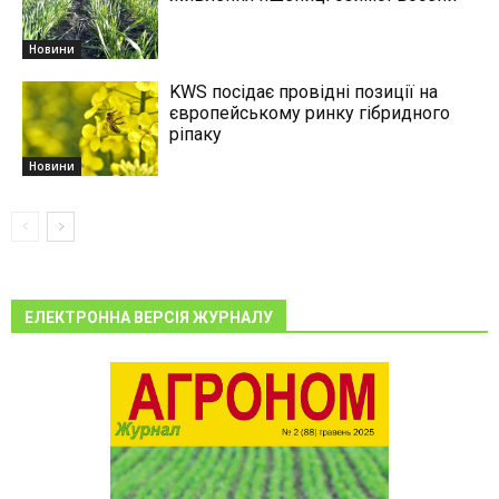
Новини
KWS посідає провідні позиції на
європейському ринку гібридного
ріпаку
Новини
ЕЛЕКТРОННА ВЕРСІЯ ЖУРНАЛУ