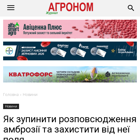
Головна
Новини
Новини
Як зупинити розповсюдження
амброзії та захистити від неї
поля