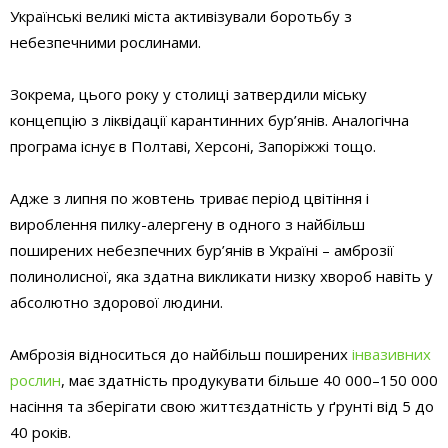
Українські великі міста активізували боротьбу з
небезпечними рослинами.
Зокрема, цього року у столиці затвердили міську
концепцію з ліквідації карантинних бур’янів. Аналогічна
програма існує в Полтаві, Херсоні, Запоріжжі тощо.
Адже з липня по жовтень триває період цвітіння і
вироблення пилку-алергену в одного з найбільш
поширених небезпечних бур’янів в Україні – амброзії
полинолисної, яка здатна викликати низку хвороб навіть у
абсолютно здорової людини.
Амброзія відноситься до найбільш поширених
інвазивних
рослин
, має здатність продукувати більше 40 000–150 000
насіння та зберігати свою життєздатність у ґрунті від 5 до
40 років.