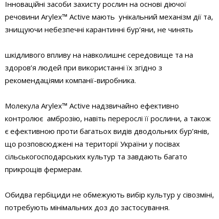
Інноваційні засоби захисту рослин на основі діючої
речовини Arylex™ Active мають унікальний механізм дії та,
знищуючи небезпечні карантинні бур’яни, не чинять
шкідливого впливу на навколишнє середовище та на
здоров’я людей при використанні їх згідно з
рекомендаціями компанії-виробника.
Молекула Arylex™ Active надзвичайно ефективно
контролює амброзію, навіть перерослі її рослини, а також
є ефективною проти багатьох видів дводольних бур’янів,
що розповсюджені на території України у посівах
сільськогосподарських культур та завдають багато
прикрощів фермерам.
Обидва гербіциди не обмежують вибір культур у сівозміні,
потребують мінімальних доз до застосування.