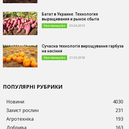
Батат в Украине. Технология
выращивания и рынок сбыта
05.04.2019
Овочівництво
Сучасна технологія вирощування гарбуза
на насіння
21.05.2018
Овочівництво
ПОПУЛЯРНІ РУБРИКИ
Новини
4030
Захист рослин
231
Агротехніка
193
Добрива
163