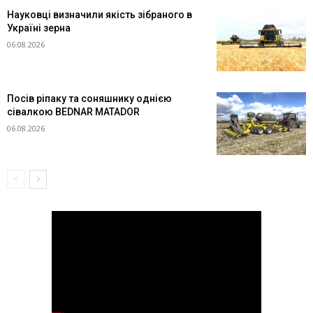
Науковці визначили якість зібраного в
Україні зерна
06.08.2026
Посів ріпаку та соняшнику однією
сівалкою BEDNAR MATADOR
06.08.2026