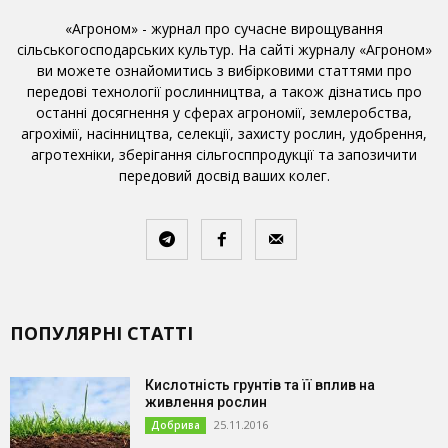
«Агроном» - журнал про сучасне вирощування
сільськогосподарських культур. На сайті журналу «Агроном»
ви можете ознайомитись з вибірковими статтями про
передові технології рослинництва, а також дізнатись про
останні досягнення у сферах агрономії, землеробства,
агрохімії, насінництва, селекції, захисту рослин, удобрення,
агротехніки, зберігання сільгосппродукції та запозичити
передовий досвід ваших колег.
ПОПУЛЯРНІ СТАТТІ
Кислотність грунтів та її вплив на
живлення рослин
25.11.2016
Добрива