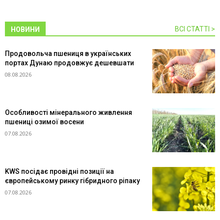
ВСІ СТАТТІ >
НОВИНИ
Продовольча пшениця в українських
портах Дунаю продовжує дешевшати
08.08.2026
Особливості мінерального живлення
пшениці озимої восени
07.08.2026
KWS посідає провідні позиції на
європейському ринку гібридного ріпаку
07.08.2026