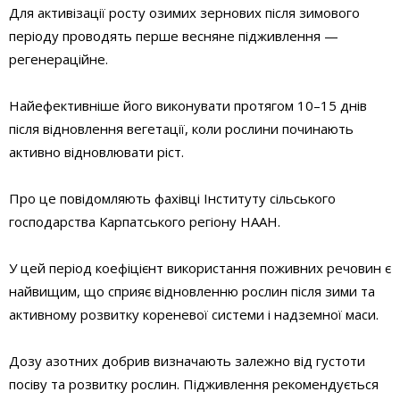
Для активізації росту озимих зернових після зимового
періоду проводять перше весняне підживлення —
регенераційне.
Найефективніше його виконувати протягом 10–15 днів
після відновлення вегетації, коли рослини починають
активно відновлювати ріст.
Про це повідомляють фахівці Інституту сільського
господарства Карпатського регіону НААН.
У цей період коефіцієнт використання поживних речовин є
найвищим, що сприяє відновленню рослин після зими та
активному розвитку кореневої системи і надземної маси.
Дозу азотних добрив визначають залежно від густоти
посіву та розвитку рослин. Підживлення рекомендується