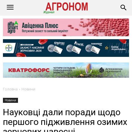
Головна
Новини
Новини
Науковці дали поради щодо
першого підживлення озимих
зернових навесні