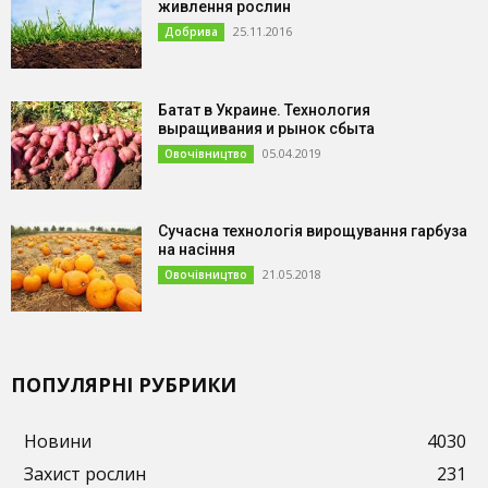
живлення рослин
25.11.2016
Добрива
Батат в Украине. Технология
выращивания и рынок сбыта
05.04.2019
Овочівництво
Сучасна технологія вирощування гарбуза
на насіння
21.05.2018
Овочівництво
ПОПУЛЯРНІ РУБРИКИ
Новини
4030
Захист рослин
231