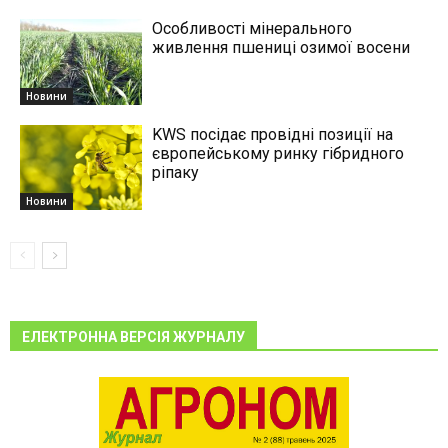
Особливості мінерального
живлення пшениці озимої восени
Новини
KWS посідає провідні позиції на
європейському ринку гібридного
ріпаку
Новини
ЕЛЕКТРОННА ВЕРСІЯ ЖУРНАЛУ