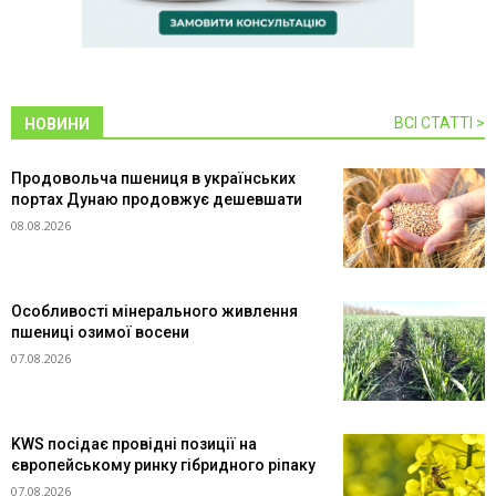
ВСІ СТАТТІ >
НОВИНИ
Продовольча пшениця в українських
портах Дунаю продовжує дешевшати
08.08.2026
Особливості мінерального живлення
пшениці озимої восени
07.08.2026
KWS посідає провідні позиції на
європейському ринку гібридного ріпаку
07.08.2026