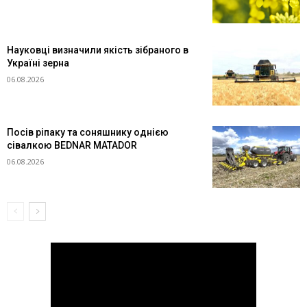
Науковці визначили якість зібраного в
Україні зерна
06.08.2026
Посів ріпаку та соняшнику однією
сівалкою BEDNAR MATADOR
06.08.2026