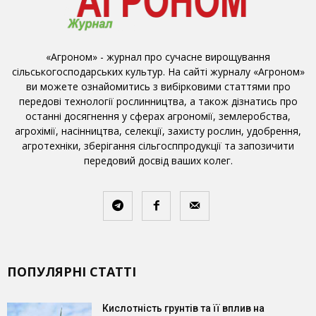
«Агроном» - журнал про сучасне вирощування
сільськогосподарських культур. На сайті журналу «Агроном»
ви можете ознайомитись з вибірковими статтями про
передові технології рослинництва, а також дізнатись про
останні досягнення у сферах агрономії, землеробства,
агрохімії, насінництва, селекції, захисту рослин, удобрення,
агротехніки, зберігання сільгосппродукції та запозичити
передовий досвід ваших колег.
ПОПУЛЯРНІ СТАТТІ
Кислотність грунтів та її вплив на