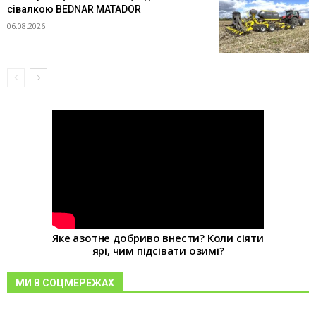
сівалкою BEDNAR MATADOR
06.08.2026
Яке азотне добриво внести? Коли сіяти
ярі, чим підсівати озимі?
МИ В СОЦМЕРЕЖАХ