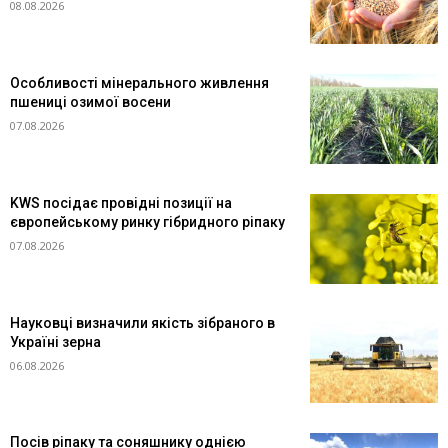
08.08.2026
Особливості мінерального живлення
пшениці озимої восени
07.08.2026
KWS посідає провідні позиції на
європейському ринку гібридного ріпаку
07.08.2026
Науковці визначили якість зібраного в
Україні зерна
06.08.2026
Посів ріпаку та соняшнику однією