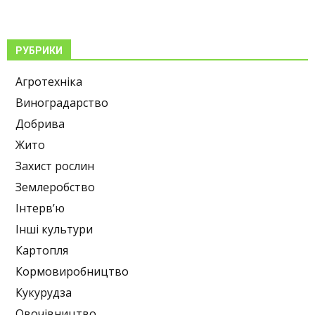
РУБРИКИ
Агротехніка
Виноградарство
Добрива
Жито
Захист рослин
Землеробство
Інтерв’ю
Інші культури
Картопля
Кормовиробництво
Кукурудза
Овочівництво