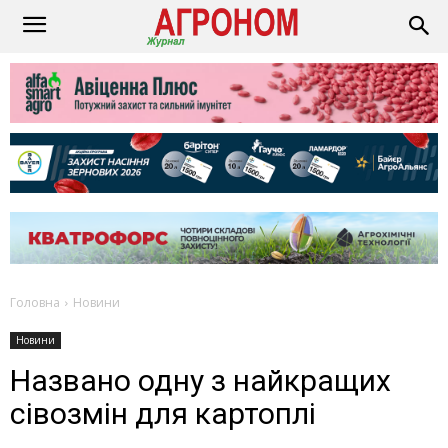
Головна
Новини
Новини
Названо одну з найкращих
сівозмін для картоплі