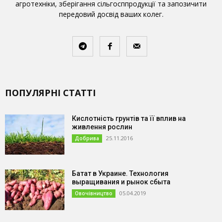
агротехніки, зберігання сільгосппродукції та запозичити
передовий досвід ваших колег.
ПОПУЛЯРНІ СТАТТІ
Кислотність грунтів та її вплив на
живлення рослин
25.11.2016
Добрива
Батат в Украине. Технология
выращивания и рынок сбыта
05.04.2019
Овочівництво