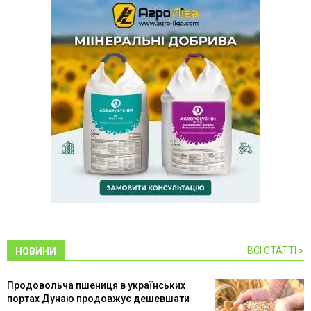
ВСІ СТАТТІ >
НОВИНИ
Продовольча пшениця в українських
портах Дунаю продовжує дешевшати