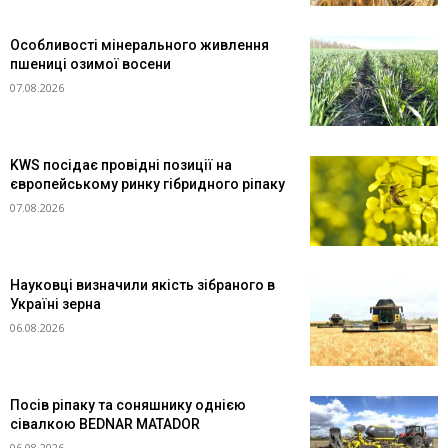
Особливості мінерального живлення
пшениці озимої восени
07.08.2026
KWS посідає провідні позиції на
європейському ринку гібридного ріпаку
07.08.2026
Науковці визначили якість зібраного в
Україні зерна
06.08.2026
Посів ріпаку та соняшнику однією
сівалкою BEDNAR MATADOR
06.08.2026