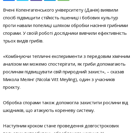
Вчені Копенгагенського університету (Данія) виявили
спосіб підвищити стійкість пшениці і бобових культур
проти навали попелиці шляхом обробки насіння грибними
спорами. У своїй роботі дослідники вивчили ефективність
трьох видів грибів.
«Комбінуючи тепличні експерименти з передовим хімічним
аналізом ми можемо спостерігати, як гриби допомагають
рослинам підвищувати свій природний захист», – сказав
Микола Мелінг (Nicolai Vitt Meyling), один з учасників
проєкту.
Обробка спорами також допомогла захистити рослини від
шкідників, що атакують кореневу систему.
Наступним кроком стане проведення довгострокових