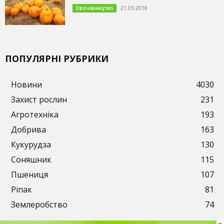
21.05.2018
Овочівництво
ПОПУЛЯРНІ РУБРИКИ
Новини
4030
Захист рослин
231
Агротехніка
193
Добрива
163
Кукурудза
130
Соняшник
115
Пшениця
107
Ріпак
81
Землеробство
74
×