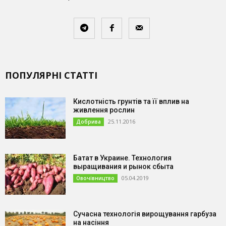
ПОПУЛЯРНІ СТАТТІ
Кислотність грунтів та її вплив на
живлення рослин
25.11.2016
Добрива
Батат в Украине. Технология
выращивания и рынок сбыта
05.04.2019
Овочівництво
Сучасна технологія вирощування гарбуза
на насіння