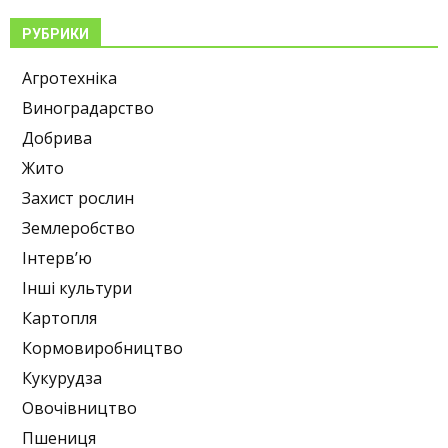
РУБРИКИ
Агротехніка
Виноградарство
Добрива
Жито
Захист рослин
Землеробство
Інтерв’ю
Інші культури
Картопля
Кормовиробництво
Кукурудза
Овочівництво
Пшениця