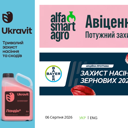
06 Серпня 2026
УКР
ENG