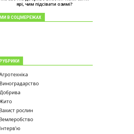
ярі, чим підсівати озимі?
МИ В СОЦМЕРЕЖАХ
РУБРИКИ
Агротехніка
Виноградарство
Добрива
Жито
Захист рослин
Землеробство
Інтерв’ю