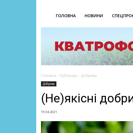
ГОЛОВНА
НОВИНИ
СПЕЦПРО
Головна
Публікації
Добрива
Добрива
(Не)якісні добр
19.04.2021