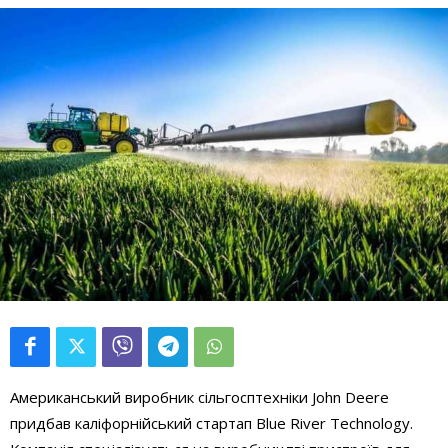
Американський виробник сільгосптехніки John Deere
придбав каліфорнійський стартап Blue River Technology.