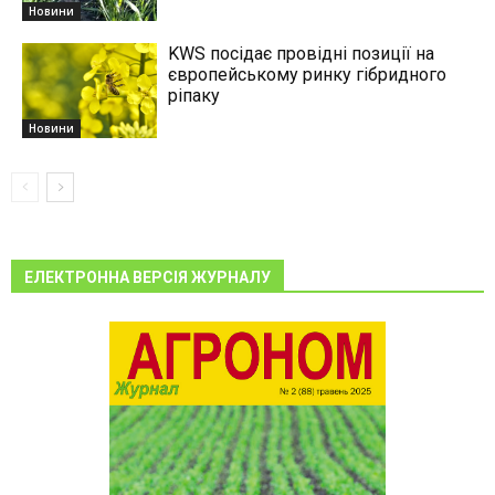
Новини
KWS посідає провідні позиції на
європейському ринку гібридного
ріпаку
Новини
ЕЛЕКТРОННА ВЕРСІЯ ЖУРНАЛУ