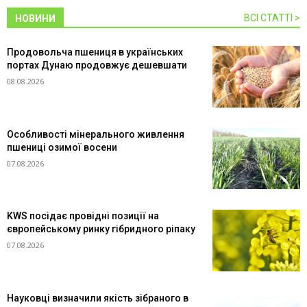
ВСІ СТАТТІ >
НОВИНИ
Продовольча пшениця в українських
портах Дунаю продовжує дешевшати
08.08.2026
Особливості мінерального живлення
пшениці озимої восени
07.08.2026
KWS посідає провідні позиції на
європейському ринку гібридного ріпаку
07.08.2026
Науковці визначили якість зібраного в