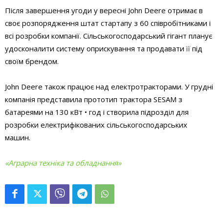
Після завершення угоди у вересні John Deere отримає в
своє розпорядження штат стартапу з 60 співробітниками і
всі розробки компанії. Сільськогосподарський гігант планує
удосконалити систему оприскування та продавати її під
своїм брендом.
John Deere також працює над електротракторами. У грудні
компанія представила прототип трактора SESAM з
батареями на 130 кВт • год і створила підрозділ для
розробки електрифікованих сільськогосподарських
машин.
«Аграрна техніка та обладнання»