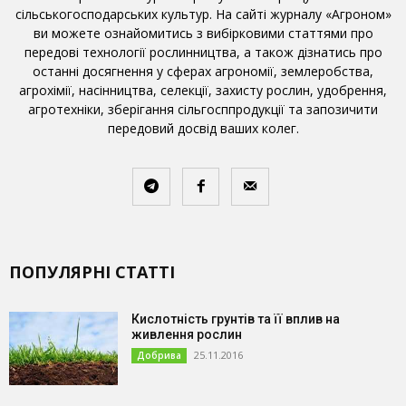
сільськогосподарських культур. На сайті журналу «Агроном»
ви можете ознайомитись з вибірковими статтями про
передові технології рослинництва, а також дізнатись про
останні досягнення у сферах агрономії, землеробства,
агрохімії, насінництва, селекції, захисту рослин, удобрення,
агротехніки, зберігання сільгосппродукції та запозичити
передовий досвід ваших колег.
ПОПУЛЯРНІ СТАТТІ
Кислотність грунтів та її вплив на
живлення рослин
25.11.2016
Добрива