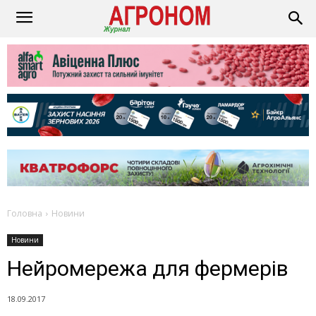
Головна
Новини
Новини
Нейромережа для фермерів
18.09.2017