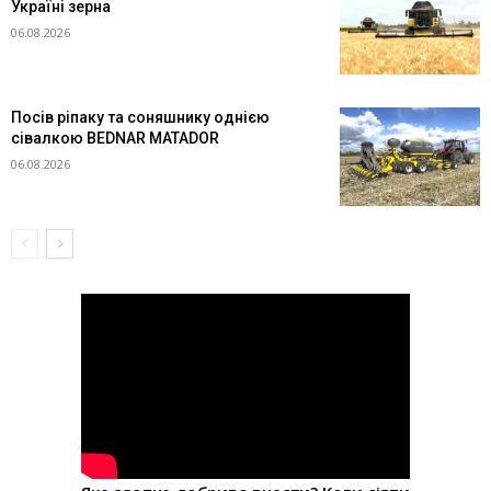
Україні зерна
06.08.2026
Посів ріпаку та соняшнику однією
сівалкою BEDNAR MATADOR
06.08.2026