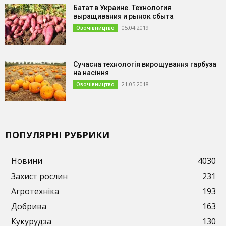
Батат в Украине. Технология
выращивания и рынок сбыта
05.04.2019
Овочівництво
Сучасна технологія вирощування гарбуза
на насіння
21.05.2018
Овочівництво
ПОПУЛЯРНІ РУБРИКИ
Новини
4030
Захист рослин
231
Агротехніка
193
Добрива
163
Кукурудза
130