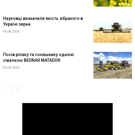
Науковці визначили якість зібраного в
Україні зерна
06.08.2026
Посів ріпаку та соняшнику однією
сівалкою BEDNAR MATADOR
06.08.2026