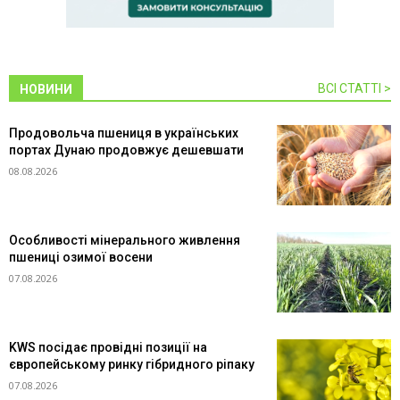
ВСІ СТАТТІ >
НОВИНИ
Продовольча пшениця в українських
портах Дунаю продовжує дешевшати
08.08.2026
Особливості мінерального живлення
пшениці озимої восени
07.08.2026
KWS посідає провідні позиції на
європейському ринку гібридного ріпаку
07.08.2026