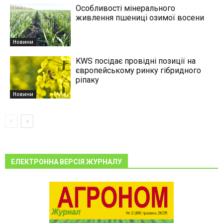
Особливості мінерального
живлення пшениці озимої восени
Новини
KWS посідає провідні позиції на
європейському ринку гібридного
ріпаку
Новини
ЕЛЕКТРОННА ВЕРСІЯ ЖУРНАЛУ