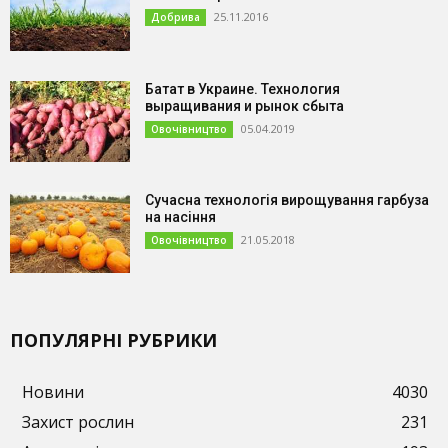
25.11.2016
Добрива
Батат в Украине. Технология
выращивания и рынок сбыта
05.04.2019
Овочівництво
Сучасна технологія вирощування гарбуза
на насіння
21.05.2018
Овочівництво
ПОПУЛЯРНІ РУБРИКИ
Новини
4030
Захист рослин
231