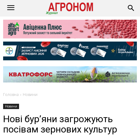
Головна
Новини
Новини
Нові бур’яни загрожують
посівам зернових культур