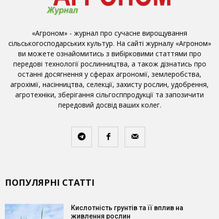
«Агроном» - журнал про сучасне вирощування
сільськогосподарських культур. На сайті журналу «Агроном»
ви можете ознайомитись з вибірковими статтями про
передові технології рослинництва, а також дізнатись про
останні досягнення у сферах агрономії, землеробства,
агрохімії, насінництва, селекції, захисту рослин, удобрення,
агротехніки, зберігання сільгосппродукції та запозичити
передовий досвід ваших колег.
ПОПУЛЯРНІ СТАТТІ
Кислотність грунтів та її вплив на
живлення рослин