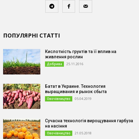
ПОПУЛЯРНІ СТАТТІ
Кислотність грунтів та її вплив на
живлення рослин
25.11.2016
Добрива
Батат в Украине. Технология
выращивания и рынок сбыта
05.04.2019
Овочівництво
Сучасна технологія вирощування гарбуза
на насіння
21.05.2018
Овочівництво