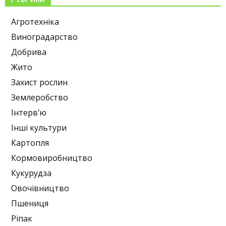
Агротехніка
Виноградарство
Добрива
Жито
Захист рослин
Землеробство
Інтерв’ю
Інші культури
Картопля
Кормовиробництво
Кукурудза
Овочівництво
Пшениця
Ріпак