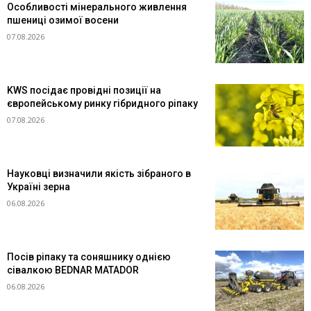
Особливості мінерального живлення
пшениці озимої восени
07.08.2026
KWS посідає провідні позиції на
європейському ринку гібридного ріпаку
07.08.2026
Науковці визначили якість зібраного в
Україні зерна
06.08.2026
Посів ріпаку та соняшнику однією
сівалкою BEDNAR MATADOR
06.08.2026