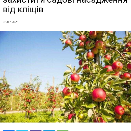
від кліщів
05.07.2021