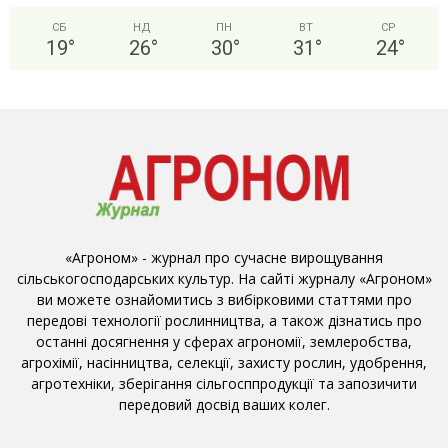
СБ
НД
ПН
ВТ
СР
19
°
26
°
30
°
31
°
24
°
«Агроном» - журнал про сучасне вирощування
сільськогосподарських культур. На сайті журналу «Агроном»
ви можете ознайомитись з вибірковими статтями про
передові технології рослинництва, а також дізнатись про
останні досягнення у сферах агрономії, землеробства,
агрохімії, насінництва, селекції, захисту рослин, удобрення,
агротехніки, зберігання сільгосппродукції та запозичити
передовий досвід ваших колег.