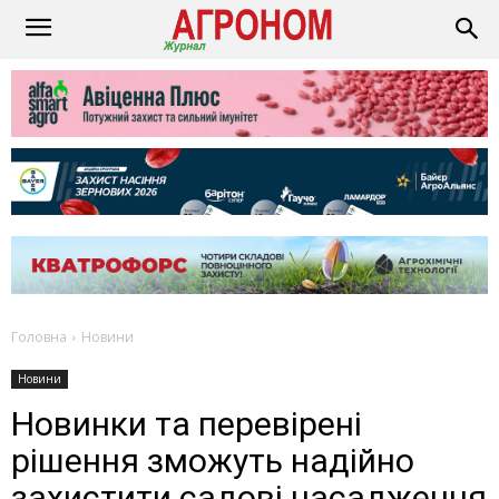
Головна
Новини
Новини
Новинки та перевірені
рішення зможуть надійно
захистити садові насадження