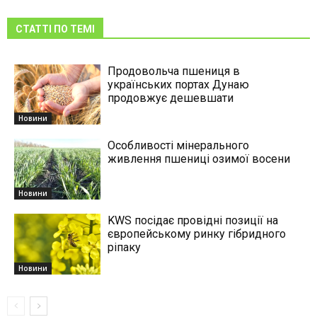
СТАТТІ ПО ТЕМІ
Продовольча пшениця в
українських портах Дунаю
продовжує дешевшати
Новини
Особливості мінерального
живлення пшениці озимої восени
Новини
KWS посідає провідні позиції на
європейському ринку гібридного
ріпаку
Новини