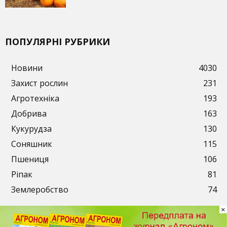
ПОПУЛЯРНІ РУБРИКИ
Новини
4030
Захист рослин
231
Агротехніка
193
Добрива
163
Кукурудза
130
Соняшник
115
Пшениця
106
Ріпак
81
Землеробство
74
×