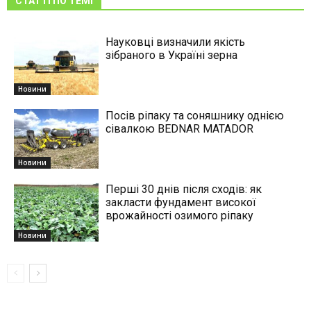
СТАТТІ ПО ТЕМІ
Науковці визначили якість
зібраного в Україні зерна
Новини
Посів ріпаку та соняшнику однією
сівалкою BEDNAR MATADOR
Новини
Перші 30 днів після сходів: як
закласти фундамент високої
врожайності озимого ріпаку
Новини