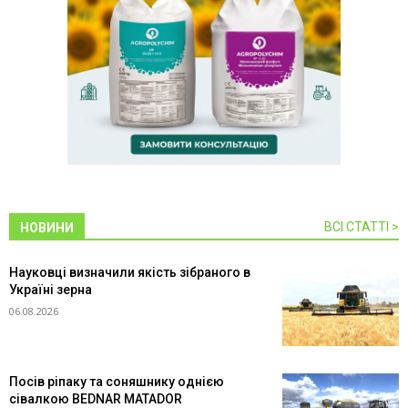
ВСІ СТАТТІ >
НОВИНИ
Науковці визначили якість зібраного в
Україні зерна
06.08.2026
Посів ріпаку та соняшнику однією
сівалкою BEDNAR MATADOR