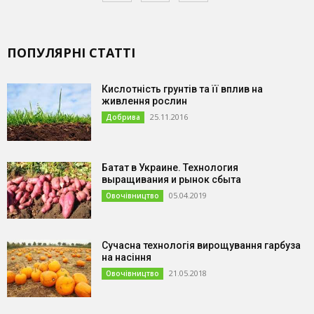
ПОПУЛЯРНІ СТАТТІ
Кислотність грунтів та її вплив на
живлення рослин
25.11.2016
Добрива
Батат в Украине. Технология
выращивания и рынок сбыта
05.04.2019
Овочівництво
Сучасна технологія вирощування гарбуза
на насіння
21.05.2018
Овочівництво