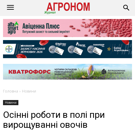
Головна
Новини
Новини
Осінні роботи в полі при
вирощуванні овочів