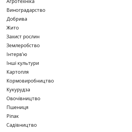
Агротехніка
Виноградарство
Добрива
Жито
Захист рослин
Землеробство
Інтерв’ю
Інші культури
Картопля
Кормовиробництво
Кукурудза
Овочівництво
Пшениця
Ріпак
Садівництво