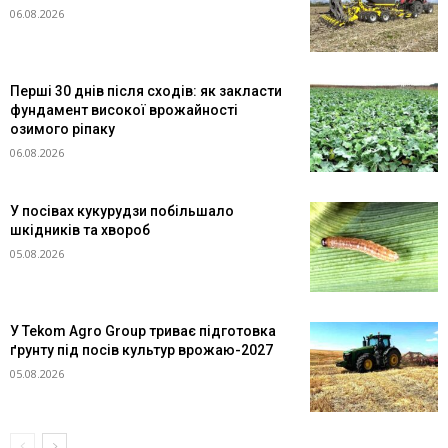
06.08.2026
Перші 30 днів після сходів: як закласти
фундамент високої врожайності
озимого ріпаку
06.08.2026
У посівах кукурудзи побільшало
шкідників та хвороб
05.08.2026
У Tekom Agro Group триває підготовка
ґрунту під посів культур врожаю-2027
05.08.2026