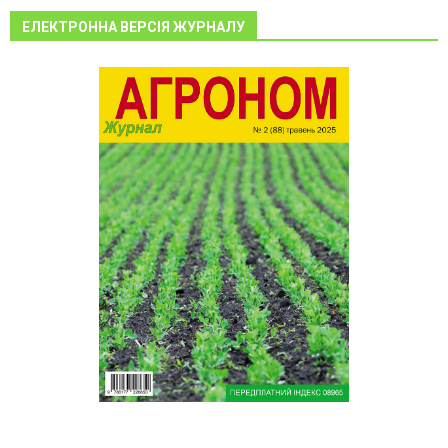
ЕЛЕКТРОННА ВЕРСІЯ ЖУРНАЛУ