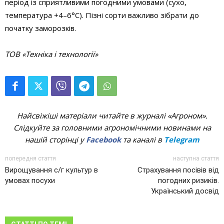
період із сприятливими погодними умовами (сухо,
температура +4–6°C). Пізні сорти важливо зібрати до
початку заморозків.
ТОВ «Техніка і технології»
Найсвіжіші матеріали читайте в журналі «Агроном».
Слідкуйте за головними агрономічними новинами на
нашій сторінці у
Facebook
та каналі в
Telegram
попередня стаття
наступна стаття
Вирощування с/г культур в
Страхування посівів від
умовах посухи
погодних ризиків.
Український досвід