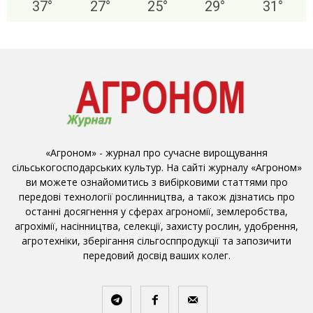
37
°
27
°
25
°
29
°
31
°
«Агроном» - журнал про сучасне вирощування
сільськогосподарських культур. На сайті журналу «Агроном»
ви можете ознайомитись з вибірковими статтями про
передові технології рослинництва, а також дізнатись про
останні досягнення у сферах агрономії, землеробства,
агрохімії, насінництва, селекції, захисту рослин, удобрення,
агротехніки, зберігання сільгосппродукції та запозичити
передовий досвід ваших колег.